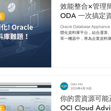
效能整合×管理簡化!
ODA 一次搞定
Oracle Database Appli
體化資料庫平台，結合運算
單一機器中，專為企業資料
Odin Info
2025年4月18日
你的雲資源可能
OCI Cloud Ad