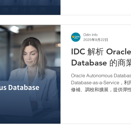
Odin Info
2025年9月22日
IDC 解析 Oracl
Database 的
Oracle Autonomous D
Database-as-a-Servi
修補、調校和擴展，提供彈性計
可用性，以及企業工作負載