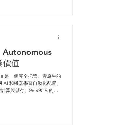
e Autonomous
商業價值
atabase 是一個完全托管、雲原生的
ce，利用 AI 和機器學習自動化配置、
算與儲存、99.995% 的高
的快速查詢性能。