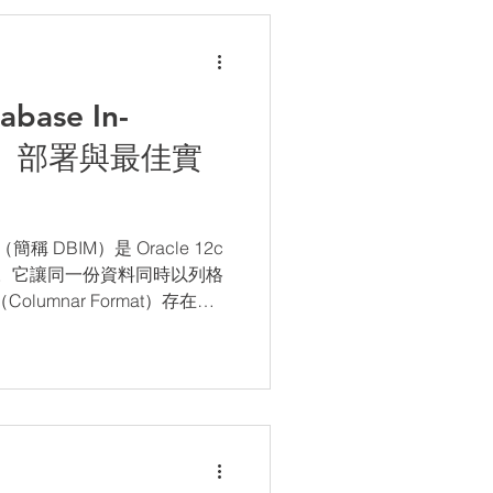
base In-
構、部署與最佳實
ry（簡稱 DBIM）是 Oracle 12c
術。它讓同一份資料同時以列格
Columnar Format）存在記
即可大幅提升分析查詢速度。