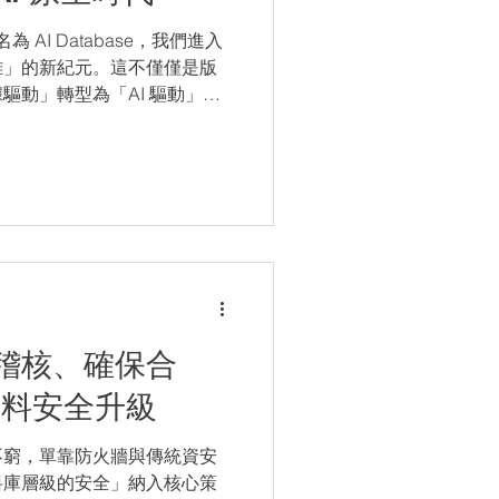
為 AI Database，我們進入
離」的新紀元。這不僅僅是版
驅動」轉型為「AI 驅動」的
稽核、確保合
為資料安全升級
不窮，單靠防火牆與傳統資安
料庫層級的安全」納入核心策