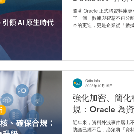
隨著 Oracle 正式將資料庫更名
了一個「數據與智慧不再分
本的更迭，更是企業從「數據
關鍵節點。
Odin Info
2025年10月15日
強化加密、簡化
規：Oracle 
近年來，資料外洩事件層出
防護已經不足，必須將「資