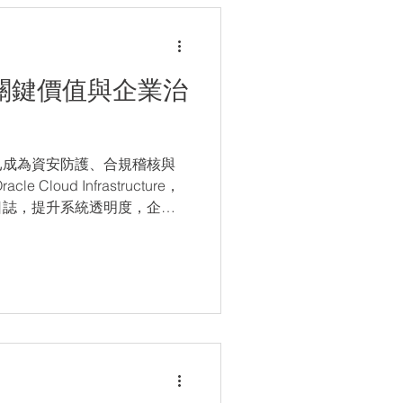
的關鍵價值與企業治
已成為資安防護、合規稽核與
Cloud Infrastructure，
日誌，提升系統透明度，企業
成本，同時提升營運效率與資