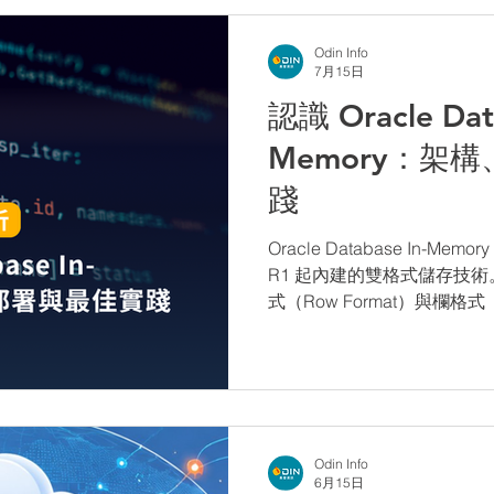
Odin Info
7月15日
認識 Oracle Data
Memory：架
踐
Oracle Database In-Memo
R1 起內建的雙格式儲存技
式（Row Format）與欄格式（
憶體中，無需變更應用程式
Odin Info
6月15日