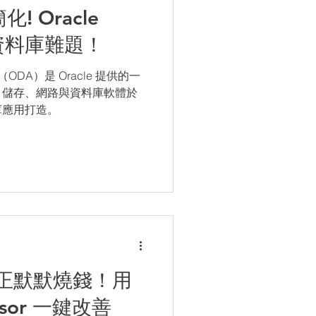
 Oracle
資料庫難題！
ance（ODA）是 Oracle 提供的一
、儲存、網路與資料庫軟體於
庫應用打造。
正默默燒錢！用
visor 一鍵改善