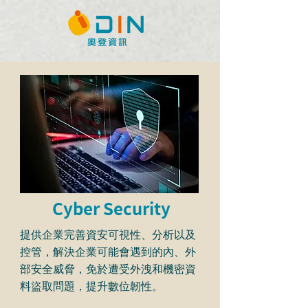
Cyber Security
提供企業完善資安可視性、分析以及
控管，解決企業可能會遇到的內、外
部安全威脅，免於遭受外洩和機密資
料盜取問題，提升數位韌性。