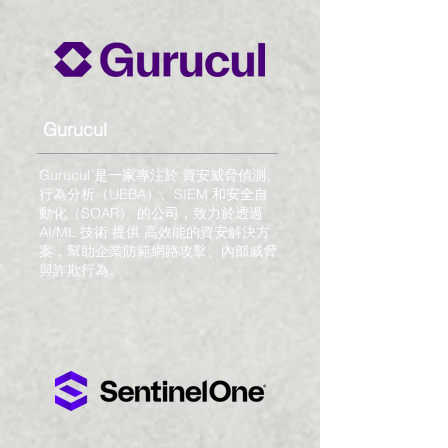
Gurucul
Gurucul 是一家專注於 資安威脅偵測、
行為分析（UEBA）、SIEM 和安全自
動化（SOAR） 的公司，致力於透過
AI/ML 技術 提供 高效能的資安解決方
案，幫助企業防範網路攻擊、內部威脅
與詐欺行為。