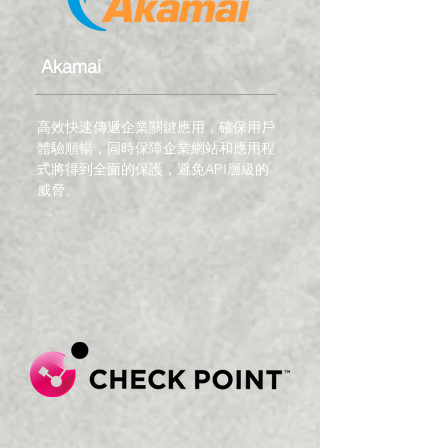
Akamai
高效快速傳遞企業關鍵應用，確保用戶
體驗順暢，同時保障企業網站和應用程
式將得到全面的保護，避免API層級的
威脅。