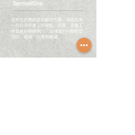
SentinelOne
是領先的網路安全解決方案，涵蓋在單
一的自主平臺上對端點、容器、雲端工
作負載和物聯網(IoT)設備進行AI驅動型
預防、檢測、回應和獵捕。
DataDog
Datadog 是一個專為應用程式和基礎
架構設計的監控和分析平台，為 IT 和