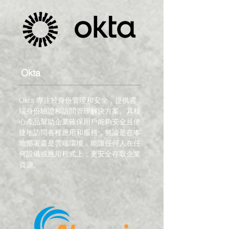
Okta
Okta 專注於身份管理和安全，提供雲
端身份驗證和訪問管理解決方案。其核
心產品幫助企業確保用戶能夠安全且便
捷地訪問各種應用和服務，無論是在本
地部署還是雲端環境，能讓任何人在任
何設備或應用程式上，更安全存取企業
資源。