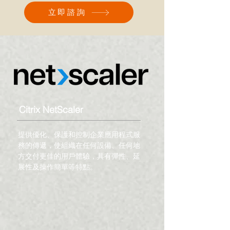
立即諮詢
Citrix NetScaler
提供優化、保護和控制企業應用程式服
務的傳遞，使組織在任何設備、任何地
方交付更佳的用戶體驗，具有彈性、延
展性及操作簡單等特點。