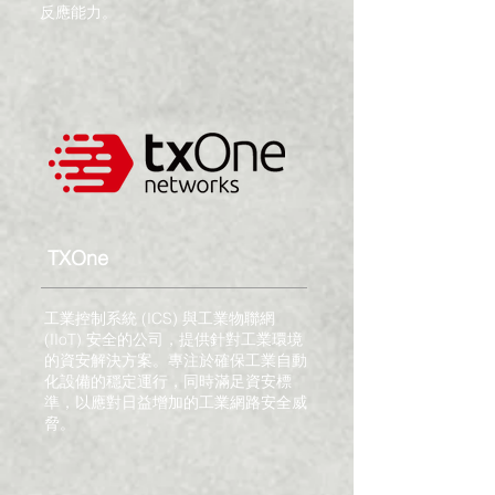
反應能力。
TXOne
工業控制系統 (ICS) 與工業物聯網
(IIoT) 安全的公司，提供針對工業環境
的資安解決方案。專注於確保工業自動
化設備的穩定運行，同時滿足資安標
準，以應對日益增加的工業網路安全威
脅。