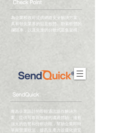
Check Point
為企業和政府提供網路安全解決方案，
具有領先業界的惡意軟體、勒索軟體的
攔阻率，以及先進的分散式叢集架構。
SendQuick
專為企業設計的即時通訊協作解決方
案，提供可靠而無縫的溝通體驗；擁有
強大的告警和分析功能，幫助企業即時
掌握營運狀況，提高生產力並優化資安