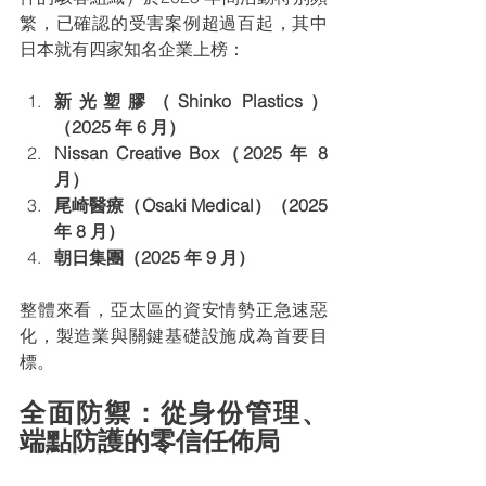
繁，已確認的受害案例超過百起，其中
日本就有四家知名企業上榜：
新光塑膠（Shinko Plastics）
（2025 年 6 月）
Nissan Creative Box（2025 年 8 
月）
尾崎醫療（Osaki Medical）（2025 
年 8 月）
朝日集團（2025 年 9 月）
整體來看，亞太區的資安情勢正急速惡
化，製造業與關鍵基礎設施成為首要目
標。
全面防禦：從身份管理、
端點防護的零信任佈局