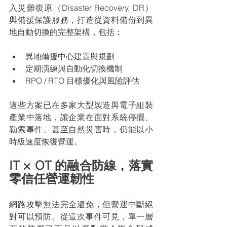
入災難復原（Disaster Recovery, DR）
與備援保護服務，打造從資料備份到異
地自動切換的完整架構，包括：
異地備援中心建置與規劃
定期演練與自動化切換機制
RPO / RTO 目標優化與風險評估
這些方案已在多家大型製造與電子組裝
產業中落地，讓企業在面對系統停擺、
勒索事件、甚至自然災害時，仍能以小
時級速度恢復營運。
IT × OT 的融合防線，落實
零信任營運韌性
網路攻擊無法完全避免，但營運中斷絕
對可以預防。從這次事件可見，單一層