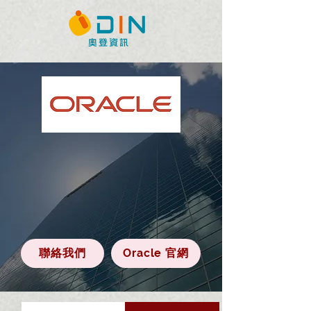
Oracle 是全球首屈一指的電子商業軟體和服
務供應商，也是第一家世界級軟體廠商致力在
所有產品線內，發展和部署具有100%網際網
路能力的企業級軟體，產品範疇涵蓋資料庫、
應用伺服器、企業應用的電子商業軟體，以及
應用軟體開發和決策支援工具。
聯絡我們
Oracle 官網