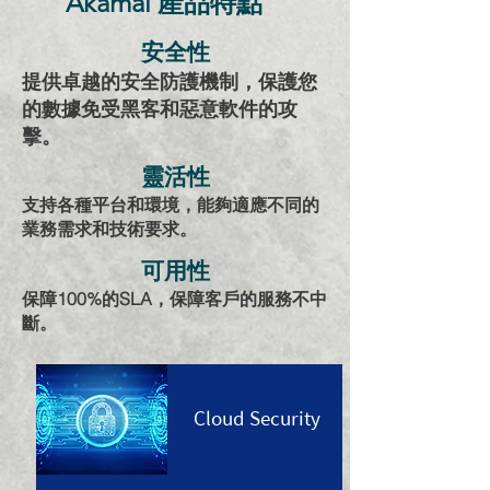
Akamai 產品特點
安全性
提供卓越的安全防護機制，保護您
的數據免受黑客和惡意軟件的攻
擊。
靈活性
支持各種平台和環境，能夠適應不同的
業務需求和技術要求。
可用性
保障100%的SLA，保障客戶的服務不中
斷。
Cloud Security