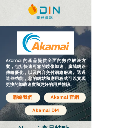
Akamai 的產品提供全面的數位解決方
案，包括快速可靠的鏡像加速，廣域網路
傳輸優化，以及內容交付網絡服務。透過
這些功能，您的網站和應用程式可以實現
更快的加載速度和更好的用戶體驗。
聯絡我們
Akamai 官網
Akamai DM