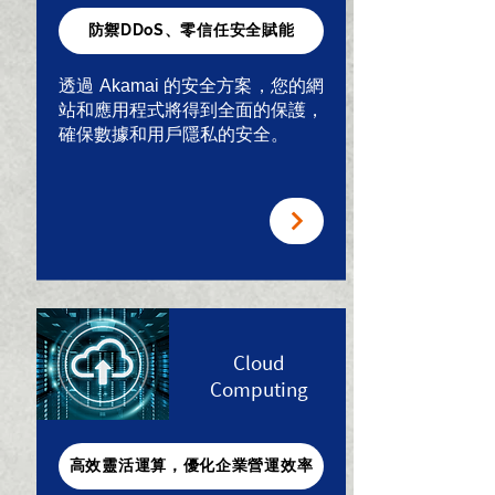
防禦DDoS、零信任安全賦能
透過 Akamai 的安全方案，您的網
站和應用程式將得到全面的保護，
確保數據和用戶隱私的安全。
Cloud
Computing
高效靈活運算，優化企業營運效率