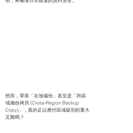
制，來確保日常維運的資料安全。
然而，單靠「在地備份」甚至是「跨區
域備份拷貝 (Cross-Region Backup 
Copy)」，真的足以應付區域級別的重大
災難嗎？