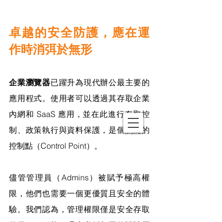
卓越的安全防護，應在運
作時消弭於無形
企業瀏覽器
已躍升為現代辦公最主要的
應用程式。使用者可以透過其存取企業
內網和 SaaS 應用，並在此進行存取控
制、政策執行與資料保護，是個關鍵的
控制點（Control Point）。
儘管管理員（Admins）被賦予極高權
限，他們也需要一個更優質且安全的體
驗。我們認為，管理權限僅是安全存取