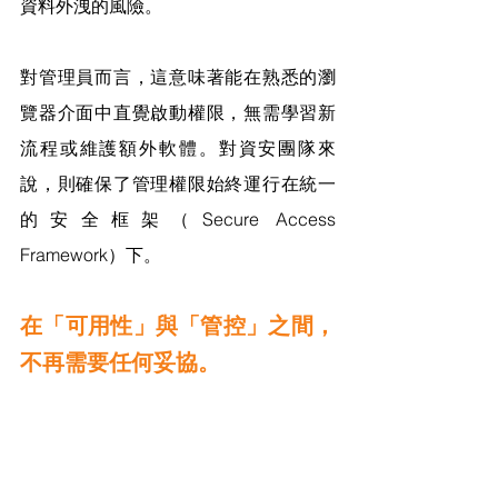
資料外洩的風險。
對管理員而言，這意味著能在熟悉的瀏
覽器介面中直覺啟動權限，無需學習新
流程或維護額外軟體。對資安團隊來
說，則確保了管理權限始終運行在統一
的安全框架（Secure Access 
Framework）下。
在「可用性」與「管控」之間，
不再需要任何妥協。