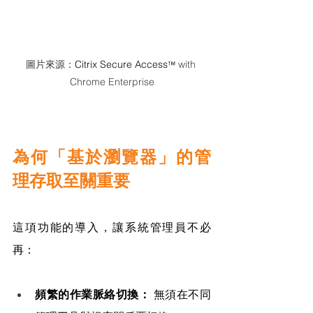
圖片來源：
Citrix Secure Access
 with 
™
Chrome Enterprise
為何「基於瀏覽器」的管
理存取至關重要
這項功能的導入，讓系統管理員不必
再：
頻繁的作業脈絡切換：
 無須在不同