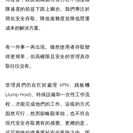
隊速度的前提下跟上腳步。我們專注於
簡化安全存取、降低複雜度並降低營運
成本的解決方案。
有一件事一再出現。雖然使用者存取變
得更簡單，但高權限且安全的管理員存
取往往沒有。
管理員們仍在忙於處理 VPN、跳板機
(Jump Host)、特殊設備和一次性工作流
程，才能完成他們的工作。這樣的方式
固然可行，然而卻略顯笨拙，也不符合
現代安全存取應有的感覺。更糟的是，
這可能使組織暴露於安全風險之中，因