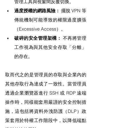
管理工具與視窗間反覆切換。
過度授權的網路風險：
 擺脫 VPN 等
傳統機制可能導致的權限過度擴張
（Excessive Access）。
破碎的安全管理架構：
 不再將管理
工作視為與其他安全存取「分離」
的存在。
取而代之的是管理員的存取與企業內的
其他存取行為達成了一致性。當管理員
透過企業瀏覽器進行 SSH 或 RDP 遠端
操作時，同樣能套用嚴謹的安全控制措
施，這包括將資料外洩防護（DLP）政
策套用於特權工作階段中，以降低端點