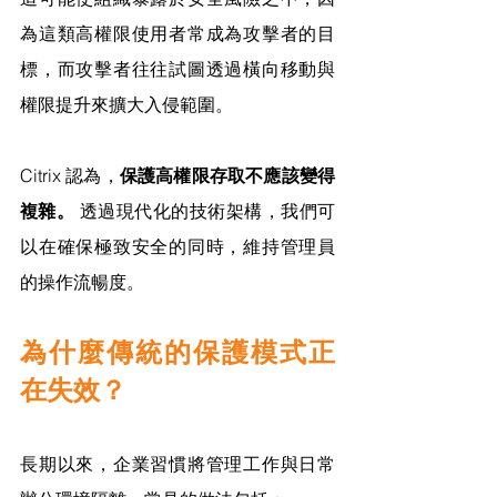
為這類高權限使用者常成為攻擊者的目
標，而攻擊者往往試圖透過橫向移動與
權限提升來擴大入侵範圍。
Citrix 認為，
保護高權限存取不應該變得
複雜。
 透過現代化的技術架構，我們可
以在確保極致安全的同時，維持管理員
的操作流暢度。
為什麼傳統的保護模式正
在失效？
長期以來，企業習慣將管理工作與日常