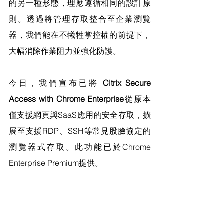
的另一種形態，理應遵循相同的設計原
則。透過將管理存取整合至企業瀏覽
器，我們能在不犧牲掌控權的前提下，
大幅消除作業阻力並強化防護。
今日，我們宣布已將 
Citrix Secure 
Access with Chrome Enterprise
從原本
僅支援網頁與SaaS應用的安全存取，擴
展至支援RDP、SSH等常見股臉協定的
瀏覽器式存取。此功能已於Chrome 
Enterprise Premium提供。