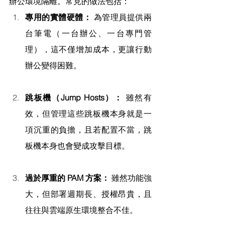
辦公環境隔離。常見的做法包括：
專用的實體硬體：
 為管理員提供兩
台筆電（一台辦公、一台專門管
理），這不僅增加成本，更讓行動
辦公變得困難。
跳板機（Jump Hosts）：
 雖然有
效，但管理這些跳板機本身就是一
項沉重的負擔，且若配置不當，跳
板機本身也會變成攻擊目標。
過於厚重的 PAM 方案：
 雖然功能強
大，但部署週期長、授權昂貴，且
往往與雲端原生環境整合不佳。