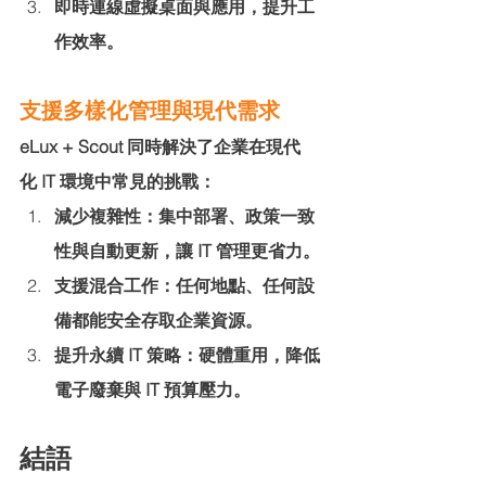
即時連線虛擬桌面與應用，提升工
作效率。
支援多樣化管理與現代需求
eLux + Scout 同時解決了企業在現代
化 IT 環境中常見的挑戰：
減少複雜性：集中部署、政策一致
性與自動更新，讓 IT 管理更省力。
支援混合工作：任何地點、任何設
備都能安全存取企業資源。
提升永續 IT 策略：硬體重用，降低
電子廢棄與 IT 預算壓力。
結語