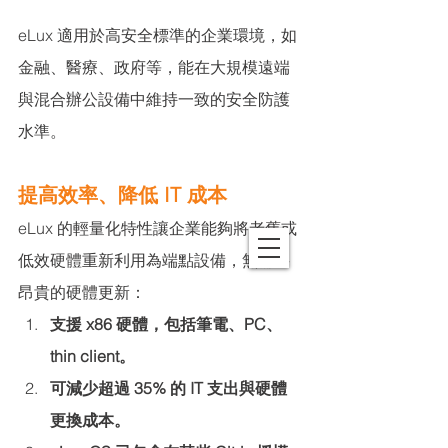
eLux 適用於高安全標準的企業環境，如
金融、醫療、政府等，能在大規模遠端
與混合辦公設備中維持一致的安全防護
水準。
提高效率、降低 IT 成本
eLux 的輕量化特性讓企業能夠將老舊或
低效硬體重新利用為端點設備，無需將
昂貴的硬體更新：
支援 x86 硬體，包括筆電、PC、
thin client。
可減少超過 35% 的 IT 支出與硬體
更換成本。