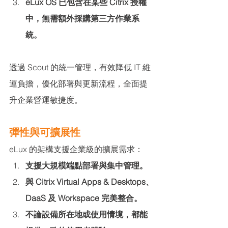
eLux OS 已包含在某些 Citrix 授權
中，無需額外採購第三方作業系
統。
透過 Scout 的統一管理，有效降低 IT 維
運負擔，優化部署與更新流程，全面提
升企業營運敏捷度。
彈性與可擴展性
eLux 的架構支援企業級的擴展需求：
支援大規模端點部署與集中管理。
與 Citrix Virtual Apps & Desktops、
DaaS 及 Workspace 完美整合。
不論設備所在地或使用情境，都能