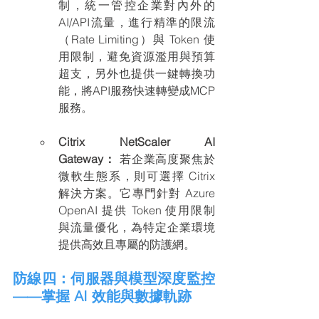
制，統一管控企業對內外的
AI/API流量，進行精準的限流
（Rate Limiting）與 Token 使
用限制，避免資源濫用與預算
超支，另外也提供一鍵轉換功
能，將API服務快速轉變成MCP
服務。
Citrix NetScaler AI 
Gateway：
 若企業高度聚焦於
微軟生態系，則可選擇 Citrix 
解決方案。它專門針對 Azure 
OpenAI 提供 Token 使用限制
與流量優化，為特定企業環境
提供高效且專屬的防護網。
防線四：伺服器與模型深度監控
——掌握 AI 效能與數據軌跡