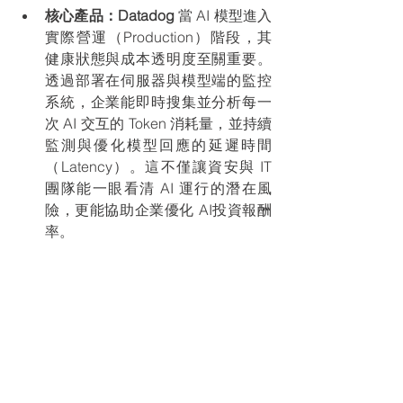
核心產品：Datadog
 當 AI 模型進入
實際營運（Production）階段，其
健康狀態與成本透明度至關重要。
透過部署在伺服器與模型端的監控
系統，企業能即時搜集並分析每一
次 AI 交互的 Token 消耗量，並持續
監測與優化模型回應的延遲時間
（Latency）。這不僅讓資安與 IT 
團隊能一眼看清 AI 運行的潛在風
險，更能協助企業優化 AI投資報酬
率。