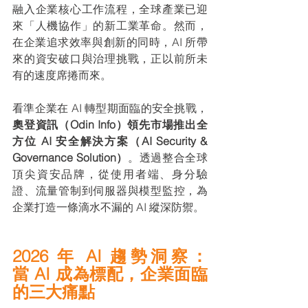
融入企業核心工作流程，全球產業已迎
來「人機協作」的新工業革命。然而，
在企業追求效率與創新的同時，AI 所帶
來的資安破口與治理挑戰，正以前所未
有的速度席捲而來。
看準企業在 AI 轉型期面臨的安全挑戰，
奧登資訊（Odin Info）領先市場推出全
方位 AI 安全解決方案（AI Security & 
Governance Solution）
。透過整合全球
頂尖資安品牌，從使用者端、身分驗
證、流量管制到伺服器與模型監控，為
企業打造一條滴水不漏的 AI 縱深防禦。
2026 年 AI 趨勢洞察：
當 AI 成為標配，企業面臨
的三大痛點