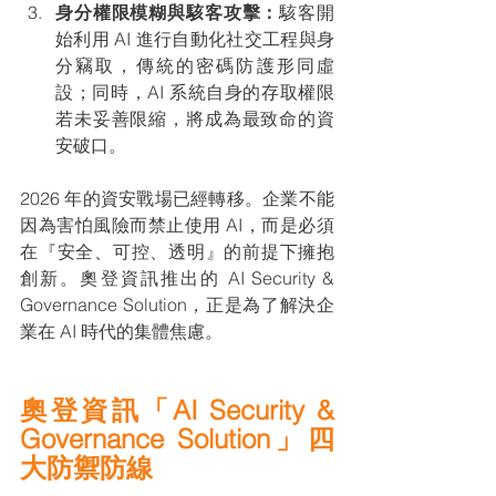
身分權限模糊與駭客攻擊：
駭客開
始利用 AI 進行自動化社交工程與身
分竊取，傳統的密碼防護形同虛
設；同時，AI 系統自身的存取權限
若未妥善限縮，將成為最致命的資
安破口。
2026 年的資安戰場已經轉移。企業不能
因為害怕風險而禁止使用 AI，而是必須
在『安全、可控、透明』的前提下擁抱
創新。奧登資訊推出的 AI Security & 
Governance Solution，正是為了解決企
業在 AI 時代的集體焦慮。
奧登資訊「AI Security & 
Governance Solution」四
大防禦防線