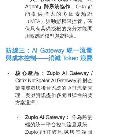
Agent」跨系統協作
，Okta 都
能提供強大的多因素驗證
（MFA）與動態權限控管，確
保只有具備授權的身分才能調
用敏感的模型與資料庫。
防線三：AI Gateway 統一流量
與成本控制——消滅 Token 浪費
核心產品：Zuplo AI Gateway / 
Citrix NetScaler AI Gateway
 針對企
業開發者與後台系統的 API 流量管
理，奧登資訊提供多元且彈性的雙
方案選擇：
Zuplo AI Gateway：
 作為跨雲
端的統一平台控制流量系統，
Zuplo 能打破地域與雲端限