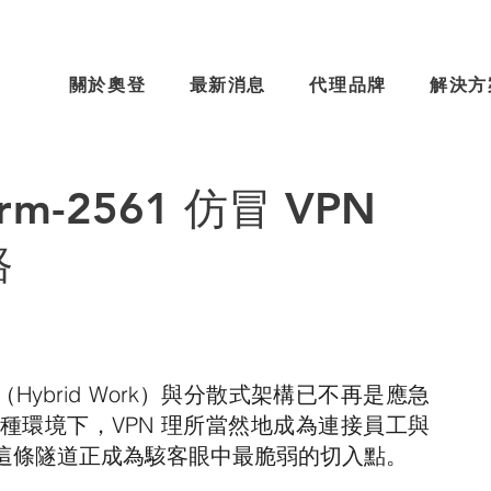
關於奧登
最新消息
代理品牌
解決方
-2561 仿冒 VPN
路
Hybrid Work）與分散式架構已不再是應急
種環境下，VPN 理所當然地成為連接員工與
這條隧道正成為駭客眼中最脆弱的切入點。