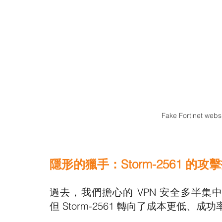
Fake Fortinet web
隱形的獵手：Storm-2561 的攻
過去，我們擔心的 VPN 安全多半集
但 Storm-2561 轉向了成本更低、成