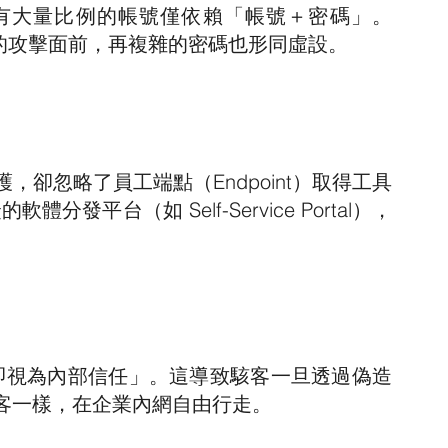
有大量比例的帳號僅依賴「帳號＋密碼」。
入內容的攻擊面前，再複雜的密碼也形同虛設。
卻忽略了員工端點（Endpoint）取得工具
分發平台（如 Self-Service Portal），
，即視為內部信任」。這導致駭客一旦透過偽造
客一樣，在企業內網自由行走。