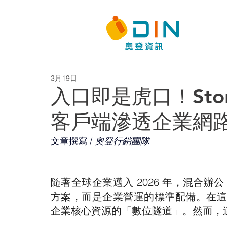
3月19日
入口即是虎口！Storm
客戶端滲透企業網
文章撰寫 / 
奧登行銷團隊
隨著全球企業邁入 2026 年，混合辦公（
方案，而是企業營運的標準配備。在這
企業核心資源的「數位隧道」。然而，