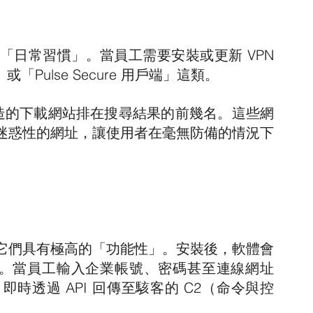
）
日常習慣」。當員工需要安裝或更新 VPN 
或「Pulse Secure 用戶端」這類。
偽造的下載網站排在搜尋結果的前幾名。這些網
迷惑性的網址，讓使用者在毫無防備的情況下
它們具有極高的「功能性」。安裝後，軟體會
介面。當員工輸入企業帳號、密碼甚至連線網址
時透過 API 回傳至駭客的 C2（命令與控