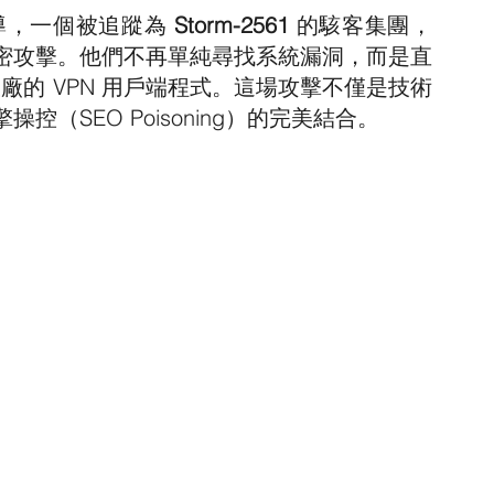
導，一個被追蹤為 
Storm-2561
 的駭客集團，
密攻擊。他們不再單純尋找系統漏洞，而是直
等知名大廠的 VPN 用戶端程式。這場攻擊不僅是技術
（SEO Poisoning）的完美結合。