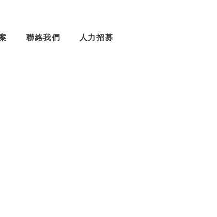
案
聯絡我們
人力招募