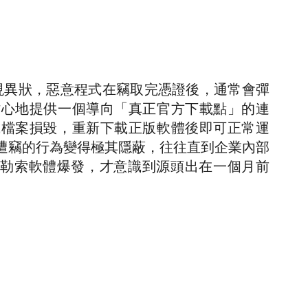
發現異狀，惡意程式在竊取完憑證後，通常會彈
貼心地提供一個導向「真正官方下載點」的連
或檔案損毀，重新下載正版軟體後即可正常運
遭竊的行為變得極其隱蔽，往往直到企業內部
ent）或勒索軟體爆發，才意識到源頭出在一個月前