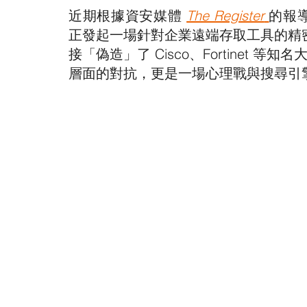
近期根據資安媒體 
The Register
的報
正發起一場針對企業遠端存取工具的精
接「偽造」了 Cisco、Fortinet 
層面的對抗，更是一場心理戰與搜尋引擎操控