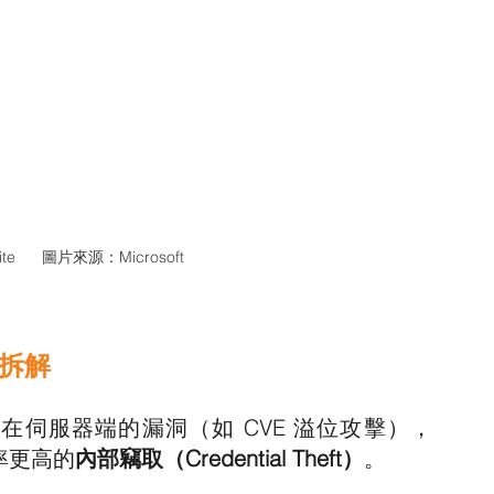
site      圖片來源：Microsoft
擊拆解
中在伺服器端的漏洞（如 CVE 溢位攻擊），
功率更高的
內部竊取（Credential Theft）
。