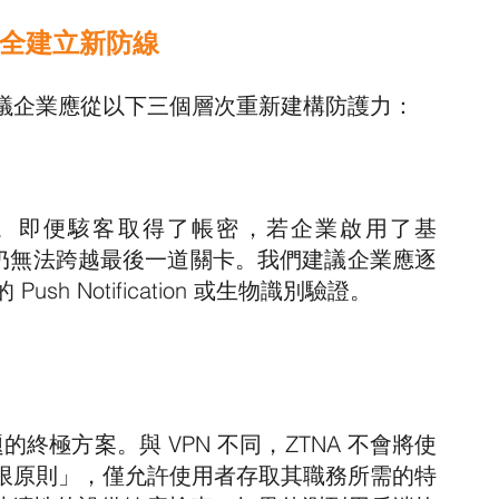
份安全建立新防線
議企業應從以下三個層次重新建構防護力：
接的手段。即便駭客取得了帳密，若企業啟用了基
攻擊者仍無法跨越最後一道關卡。我們建議企業應逐
h Notification 或生物識別驗證。
終極方案。與 VPN 不同，ZTNA 不會將使
限原則」，僅允許使用者存取其職務所需的特