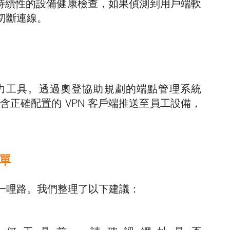
備持續性的設備健康檢查，如果偵測到用戶端軟
切斷連線。
力工具。透過奧登協助規劃的端點管理系統
內含正確配置的 VPN 客戶端推送至員工設備，
清單
一哩路。我們整理了以下建議：