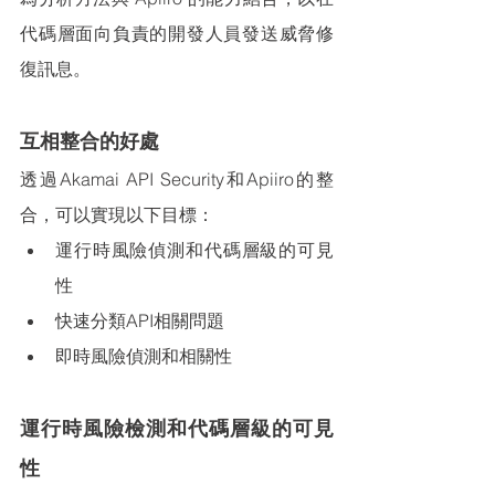
代碼層面向負責的開發人員發送威脅修
復訊息。
互相整合的好處
透過
Akamai API Security和Apiiro的整
合，可以實現以下目標：
運行時風險偵測和代碼層級的可見
性
快速分類
API相關問題
即時風險偵測和相關性
運行時風險檢測和代碼層級的可見
性