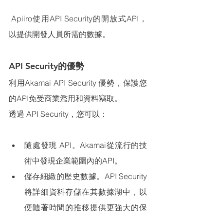
 Apiiro使用
API Security的開放式API，
以提供開發人員所需的數據。
API Security的優勢
利用Akamai API Security 優勢，保護您
的API免受商業濫用和資料竊取。
透過 API Security，您可以：
隨處發現 API。Akamai從流行的技
術中發現企業範圍內的API。
儲存細緻的歷史數據。API Security
將詳細資料存儲在其數據湖中，以
便隨著時間的推移提供更強大的保