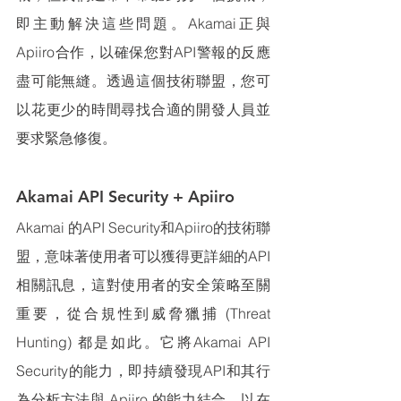
即主動解決這些問題。Akamai正與
Apiiro合作，以確保您對API警報的反應
盡可能無縫。
透過這個技術聯盟，您可
以花更少的時間尋找合適的開發人員並
要求緊急修復。
Akamai API Security + Apiiro
Akamai 的
API Security和Apiiro的技術聯
盟，意味著使用者可以獲得更詳細的API
相關訊息，這對使用者的安全策略至關
重要，從合規性到威脅獵捕 (Threat 
Hunting) 都是如此。它將Akamai API 
Security的能力，即持續發現API和其行
為分析方法與 Apiiro 的能力結合，以在