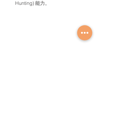
Hunting) 
能力。
Akamai
產品新知
查看全部
最新文章