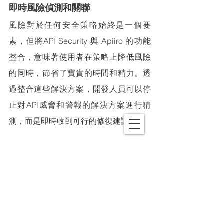
即時風險偵測和關聯
風險對於任何安全策略始終是一個要
素，但將
API 
Security 與
 Apiiro 的功能
整合，意味著使用者在策略上降低風險
的同時，節省了寶貴的時間和精力。透
過整合這些解決方案，開發人員可以停
止對API威脅和警報的解決方案進行猜
測，而是即時收到可行的修復建議。