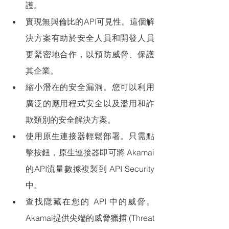
護。
實現無與倫比的API可見性。這個解
決方案有助於安全人員和開發人員
更緊密地合作，以預防威脅、保護
其企業。
縮小潛在的安全漏洞。您可以利用
廣泛的應用程式安全以及濫用和詐
欺類別的安全解決方案。
使用原生連接器輕鬆部署。只需點
擊按鈕，原生連接器即可將 Akamai 
的API流量數據複製到 API Security 
中。
查找隱藏在您的 API 中的威脅。
Akamai提供尖端的威脅獵捕 
(Threat 