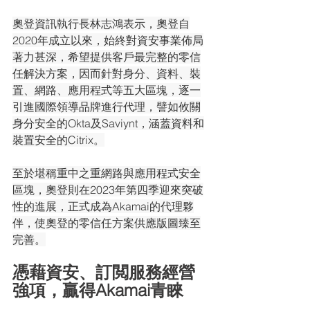
奧登資訊執行長林志鴻表示，奧登自
2020年成立以來，始終對資安事業佈局
著力甚深，希望提供客戶最完整的零信
任解決方案，因而針對身分、資料、裝
置、網路、應用程式等五大區塊，逐一
引進國際領導品牌進行代理，譬如攸關
身分安全的Okta及Saviynt，涵蓋資料和
裝置安全的Citrix。
至於堪稱重中之重網路與應用程式安全
區塊，奧登則在2023年第四季迎來突破
性的進展，正式成為Akamai的代理夥
伴，使奧登的零信任方案供應版圖臻至
完善。
憑藉資安、訂閲服務經營
強項，贏得Akamai青睞