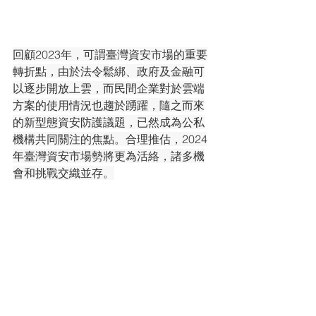
回顧2023年，可謂臺灣資安市場的重要
轉折點，由於法令鬆綁、政府及金融可
以逐步開放上雲，而民間企業對於雲端
方案的使用情況也趨於踴躍，隨之而來
的新型態資安防護議題，已然成為公私
機構共同關注的焦點。合理推估，2024
年臺灣資安市場勢將更為活絡，諸多機
會和挑戰交織並存。