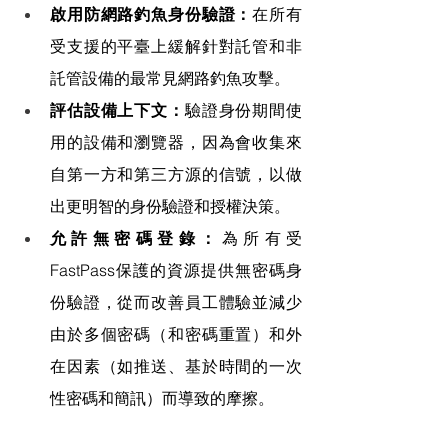
啟用防網路釣魚身份驗證：
在所有
受支援的平臺上緩解針對託管和非
託管設備的最常見網路釣魚攻擊。
評估設備上下文：
驗證身份期間使
用的設備和瀏覽器，因為會收集來
自第一方和第三方源的信號，以做
出更明智的身份驗證和授權決策。
允許無密碼登錄：
為所有受
FastPass保護的資源提供無密碼身
份驗證，從而改善員工體驗並減少
由於多個密碼（和密碼重置）和外
在因素（如推送、基於時間的一次
性密碼和簡訊）而導致的摩擦。