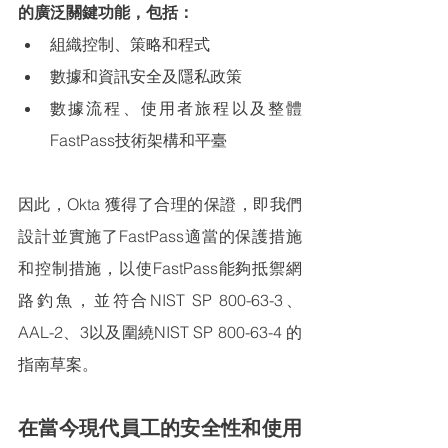
的廣泛關鍵功能，包括：
組織控制、策略和程式
數據和資訊安全及隱私政策
數據流程、使用者旅程以及整體
FastPass技術架構和平臺
因此，Okta 獲得了合理的保證，即我們
設計並實施了FastPass適當的保護措施
和控制措施，以使FastPass能夠抵禦網
路釣魚，並符合NIST SP 800-63-3、
AAL-2、3以及圍繞NIST SP 800-63-4 的
指南草案。
在當今現代員工的安全性和使用