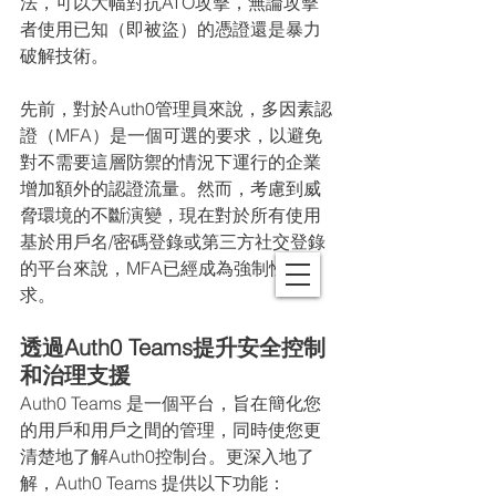
法，可以大幅對抗ATO攻擊，無論攻擊
者使用已知（即被盜）的憑證還是暴力
破解技術。
先前，對於Auth0管理員來說，多因素認
證（MFA）是一個可選的要求，以避免
對不需要這層防禦的情況下運行的企業
增加額外的認證流量。然而，考慮到威
脅環境的不斷演變，現在對於所有使用
基於用戶名/密碼登錄或第三方社交登錄
的平台來說，MFA已經成為強制性要
求。
透過Auth0 Teams提升安全控制
和治理支援
Auth0 Teams 是一個平台，旨在簡化您
的用戶和用戶之間的管理，同時使您更
清楚地了解Auth0控制台。更深入地了
解，Auth0 Teams 提供以下功能：