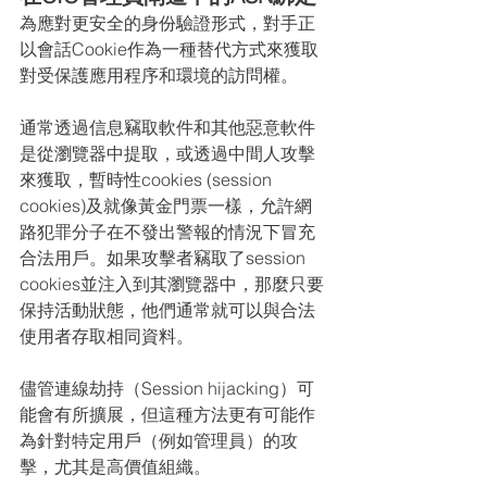
為應對更安全的身份驗證形式，對手正
以會話Cookie作為一種替代方式來獲取
對受保護應用程序和環境的訪問權。
通常透過信息竊取軟件和其他惡意軟件
是從瀏覽器中提取，或透過中間人攻擊
來獲取，暫時性cookies (session 
cookies)及就像黃金門票一樣，允許網
路犯罪分子在不發出警報的情況下冒充
合法用戶。如果攻擊者竊取了session 
cookies並注入到其瀏覽器中，那麼只要
保持活動狀態，他們通常就可以與合法
使用者存取相同資料。
儘管連線劫持（Session hijacking）可
能會有所擴展，但這種方法更有可能作
為針對特定用戶（例如管理員）的攻
擊，尤其是高價值組織。