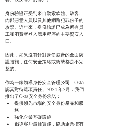
身份驗證正受到來自勒索軟體、駭客、
內部惡意人員以及其他網路犯罪份子的
攻擊。近年來，身份驗證已成為所有員
工和消費者登入應用程序的主要資安入
口。
因此，如果沒有針對身份威脅的全面防
護措施，任何安全策略或態勢都是不完
整的。
作為一家領導身份安全管理公司，Okta
認真對待這項責任。2024 年2月，我們
推出了Okta安全身份承諾：
提供領先市場的安全身份產品和服
務
強化企業基礎設施
倡導客戶最佳實踐，協助企業擁有