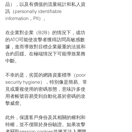
品），以及有價值的流量統計和私人資
訊（personally identifiable 
information，PII）。
在企業對企業（B2B）的情況下，成功
的ATO可能使攻擊者獲得訪問高敏感數
據，進而導致對目標企業嚴重的法規和
合約罰鍰。在極端情況下可能導致業務
中斷。
不幸的是，劣質的網路資案標準（poor 
security hygiene），特別像是簡易、常
見或重複使用的密碼形態，意味許多使
用者帳號容易受到自動化基於密碼的攻
擊威脅。
此外，保護客戶身份及其相關的權利和
特權，並不僅限於身份驗證。如果攻擊
者竊取session cookies並將其注入瀏覽