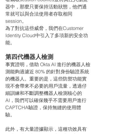
器中，那麼只要保持活動狀態，他們通
常就可以與合法使用者存取相同
session。
為了對抗這些威脅，我們在Customer 
Identity Cloud中引入了多項新的安全功
能。
第四代機器人檢測
事實證明，借助 Okta AI 進行的機器人檢
測能夠過濾近 80% 的針對身份驗證系統
的機器人。重要的是，這些防禦功能實
現不會帶來不必要的用戶流量，透過仔
細訓練和不斷調整機器人檢測核心的
AI，我們可以確保幾乎不需要用戶進行
CAPTCHA驗證，保持無縫的使用體
驗。
此外，有大量證據顯示，這種功效具有