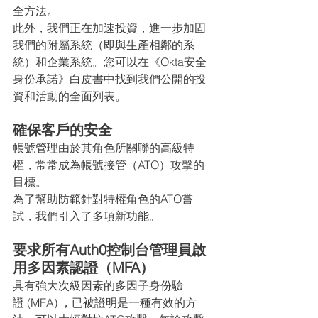
全方法。
此外，我們正在加速投資，進一步加固
我們的附屬系統（即與生產相鄰的系
統）和企業系統。您可以在《Okta安全
身份承諾》白皮書中找到我們公開的投
資和活動的全面列表。
確保客戶的安全
帳號管理由於其角色所關聯的高級特
權，常常成為帳號接管（ATO）攻擊的
目標。
為了幫助防範針對特權角色的ATO嘗
試，我們引入了多項新功能。
要求所有Auth0控制台管理員啟
用多因素認證（MFA）
具有強大次級因素的多因子身份驗
證 (MFA) ，已被證明是一種有效的方