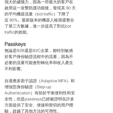
強大的威懾力，因為一些最大的客戶在
啟用這一攻擊防護功能後，發現其 90 天
的平均機器流量（bot traffic）下降了
近 90%。最新版本的機器人檢測還整合
了第三方數據，進一步提高了對抗bot 
traffic的效能。
Passkeys
無論是B2B還是B2C企業，都特別敏感
於客戶身份驗證流程中的流量，因為不
必要的流量可能會對轉化率和收入產生
不利影響。
自適應多因子認證（Adaptive MFA）和
增強型身份驗證（Step-up 
Authentication）有助於平衡便利性和安
全性，但是passkeys已經被證明在許多
方面提供了安全、便捷和密切的用戶體
驗，超越了其他方法的可用性。