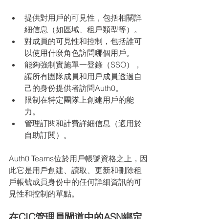
提供對用戶的可見性，包括相關詳
細信息（如區域、租戶類型等）。
對成員的可見性和控制，包括誰可
以使用什麼角色訪問哪個用戶。
能夠強制實施單一登錄（SSO），
讓所有團隊成員和用戶成員透過自
己的身份提供者訪問Auth0。
限制在特定團隊上創建用戶的能
力。
管理訂閱和計費詳細信息（適用於
自助訂閱）。
Auth0 Teams位於用戶帳號資格之上，因
此它是用戶創建、讀取、更新和刪除租
戶帳號成員身份中的任何詳細資訊的可
見性和控制的單點。
在CIC管理員閘道中的ASN綁定