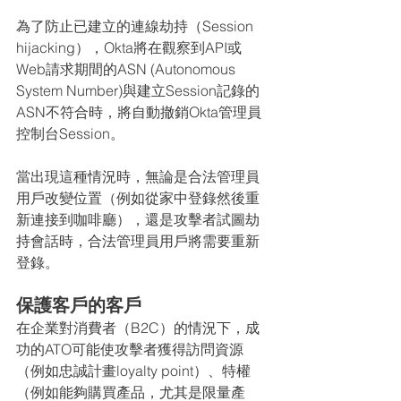
為了防止已建立的連線劫持（Session 
hijacking），Okta將在觀察到API或
Web請求期間的ASN (Autonomous 
System Number)與建立Session記錄的
ASN不符合時，將自動撤銷Okta管理員
控制台Session。
當出現這種情況時，無論是合法管理員
用戶改變位置（例如從家中登錄然後重
新連接到咖啡廳），還是攻擊者試圖劫
持會話時，合法管理員用戶將需要重新
登錄。
保護客戶的客戶
在企業對消費者（B2C）的情況下，成
功的ATO可能使攻擊者獲得訪問資源
（例如忠誠計畫loyalty point）、特權
（例如能夠購買產品，尤其是限量產