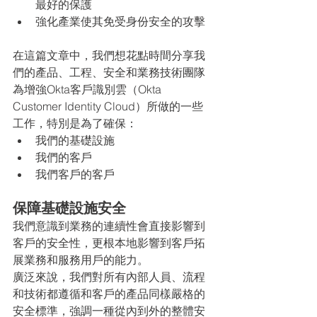
最好的保護
強化產業使其免受身份安全的攻擊
在這篇文章中，我們想花點時間分享我
們的產品、工程、安全和業務技術團隊
為增強Okta客戶識別雲（Okta 
Customer Identity Cloud）所做的一些
工作，特別是為了確保：
我們的基礎設施
我們的客戶
我們客戶的客戶
保障基礎設施安全
我們意識到業務的連續性會直接影響到
客戶的安全性，更根本地影響到客戶拓
展業務和服務用戶的能力。
廣泛來說，我們對所有內部人員、流程
和技術都遵循和客戶的產品同樣嚴格的
安全標準，強調一種從內到外的整體安