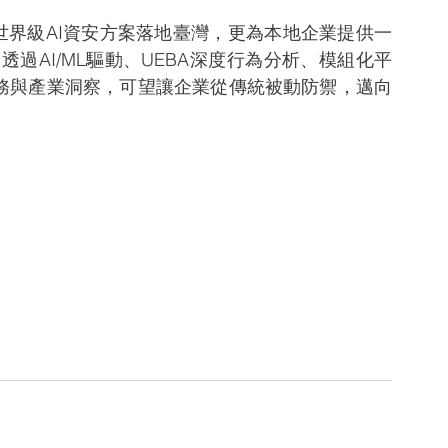
表世界級AI資安方案落地臺灣，更為本地企業提供一
過AI/ML驅動、UEBA深度行為分析、模組化平
服務與產業洞察，可望讓企業從傳統被動防禦，邁向