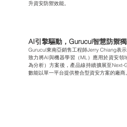
升資安防禦效能。
AI引擎驅動，Gurucul智慧防禦
Gurucul東南亞銷售工程師Jerry Chian
致力將AI與機器學習（ML）應用於資安領域
為分析）方案後，產品線持續擴展至Next-Ge
數能以單一平台提供整合型資安方案的廠商