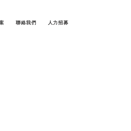
案
聯絡我們
人力招募