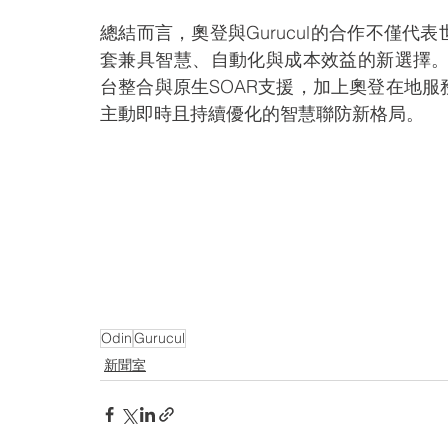
總結而言，奧登與Gurucul的合作不僅代
套兼具智慧、自動化與成本效益的新選擇。透
台整合與原生SOAR支援，加上奧登在地
主動即時且持續優化的智慧聯防新格局。
Odin
Gurucul
新聞室