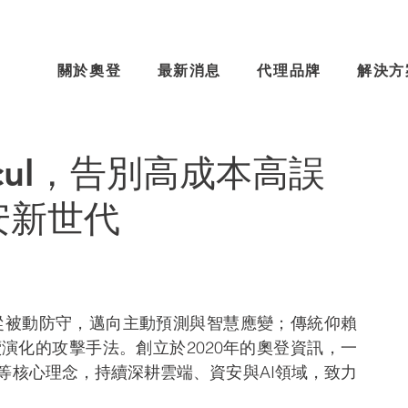
關於奧登
最新消息
代理品牌
解決方
cul，告別高成本高誤
安新世代
從被動防守，邁向主動預測與智慧應變；傳統仰賴
演化的攻擊手法。創立於2020年的奧登資訊，一
等核心理念，持續深耕雲端、資安與AI領域，致力
。