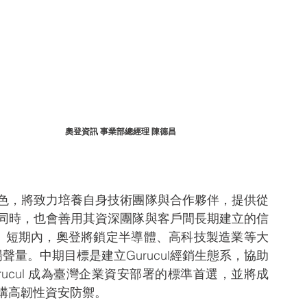
奧登資訊 事業部總經理 陳德昌
色，將致力培養自身技術團隊與合作夥伴，提供從
同時，也會善用其資深團隊與客戶間長期建立的信
落地。短期內，奧登將鎖定半導體、高科技製造業等大
場聲量。中期目標是建立Gurucul經銷生態系，協助
rucul 成為臺灣企業資安部署的標準首選，並將成
構高韌性資安防禦。