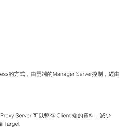
tLess的方式，由雲端的Manager Server控制，經由
y Server 可以暫存 Client 端的資料，減少
arget