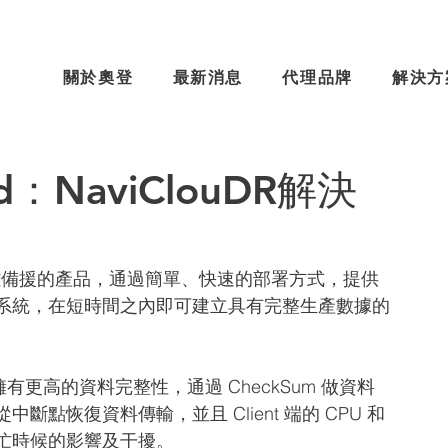
關於奧登
最新消息
代理品牌
解決方
oud：NaviClouDR解決
 和 DR 災難備援的產品，通過簡單、快速的部署方式，提供
系統，在短時間之內即可建立具有完整生產數據的
，擁有更高的資料完整性，通過 CheckSum 做資料
點恢復資料傳輸，並且 Client 端的 CPU 和
忙時候的影響及干擾。