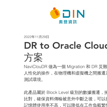
2022年11月29日
DR to Oracle Cl
方案
NaviClouDR 做為一個 Migration
人性化的操作，在物理機和虛擬機之間搬遷
測試環境。
此產品屬於 Block Level 級別的數據搬遷
比對，確保資料傳輸被意外中斷之後，可以從中斷
記憶體使用率不高，可以降低在工作負載繁