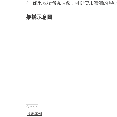
2.  如果地端環境損毀，可以使用雲端的 Manager 
架構示意圖
Oracle
技術案例