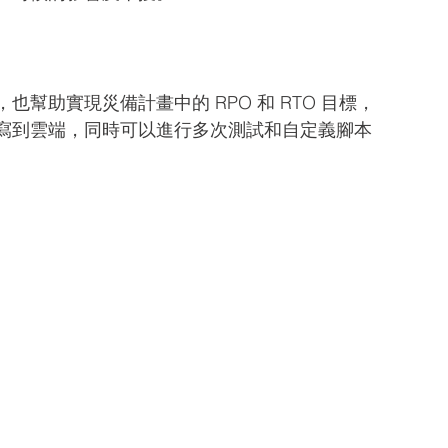
幫助實現災備計畫中的 RPO 和 RTO 目標，
寫到雲端，同時可以進行多次測試和自定義腳本