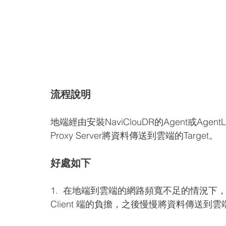
流程說明
地端經由安裝NaviClouDR的Agent或Agen
Proxy Server將資料傳送到雲端的Target。
好處如下
1.  在地端到雲端的網路頻寬不足的情況下，Prox
Client 端的負擔，之後慢慢將資料傳送到雲端 T