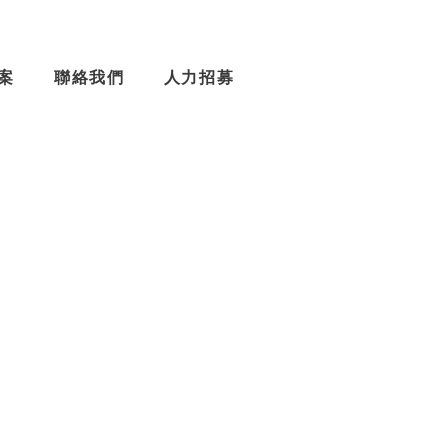
案
聯絡我們
人力招募