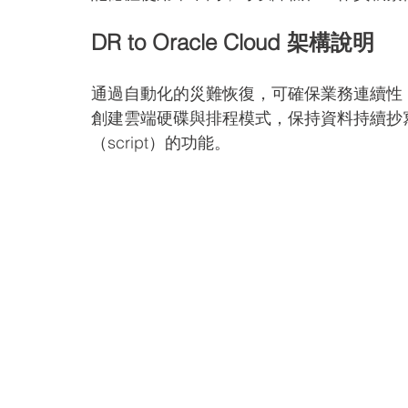
DR to Oracle Cloud 架構說明
通過自動化的災難恢復，可確保業務連續性，也
創建雲端硬碟與排程模式，保持資料持續抄
（script）的功能。