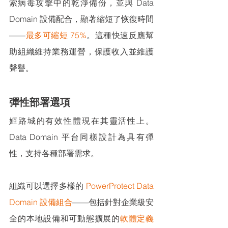
索病毒攻擊中的乾淨備份，並與 Data 
Domain 設備配合，顯著縮短了恢復時間
——
最多可縮短 75%
。這種快速反應幫
助組織維持業務運營，保護收入並維護
聲譽。
彈性部署選項
姬路城的有效性體現在其靈活性上。
Data Domain 平台同樣設計為具有彈
性，支持各種部署需求。
組織可以選擇多樣的 
PowerProtect Data 
Domain 設備組合
——包括針對企業級安
全的本地設備和可動態擴展的
軟體定義