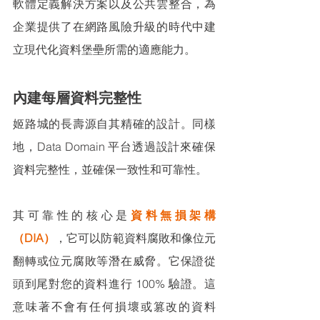
軟體定義解決方案以及公共雲整合，為
企業提供了在網路風險升級的時代中建
立現代化資料堡壘所需的適應能力。
內建每層資料完整性
姬路城的長壽源自其精確的設計。同樣
地，Data Domain 平台透過設計來確保
資料完整性，並確保一致性和可靠性。
其可靠性的核心是
資料無損架構
（DIA）
，它可以防範資料腐敗和像位元
翻轉或位元腐敗等潛在威脅。它保證從
頭到尾對您的資料進行 100% 驗證。這
意味著不會有任何損壞或篡改的資料