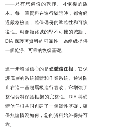
——只有您備份的乾淨、可恢復的版
本。每一筆資料在進行驗證時，都會經
過嚴格檢查，確保備份的準確性和可恢
復性。就像姬路城的堅不可摧的城牆，
DIA 保護著資料的可靠性，為組織提供
一個乾淨、可靠的恢復基礎。
進一步增強信心的是
硬體信任根
，它保
護底層的系統韌體和作業系統。通過防
止在這一基礎層級進行篡改，它增強了
整個資料保護框架的完整性。DIA 與硬
體信任根共同創建了一個韌性基礎，確
保無論情況如何，您的資料始終保持可
靠。