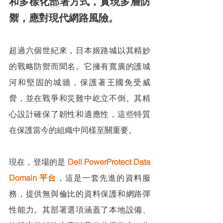
和多樣化部署方式，實現多層防
禦，應對現代網路風險。
超過六個世紀來，日本姬路城以其精妙
的戰略防禦而聞名。它擁有寬廣的護城
河和堅固的城牆，保護著王國免受威
脅，並在戰爭和災難中屹立不倒。其精
心設計確保了韌性和適應性，這些特質
在保護當今的組織中同樣至關重要。
現在，登場的是
Dell PowerProtect Data 
Domain 平台
，這是一套先進的資料服
務，提供無與倫比的資料保護和網路彈
性能力。其部署選項涵蓋了本地設備、