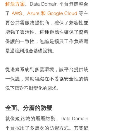
解決方案
。Data Domain 平台無縫整合
了 
AWS、Azure 和 Google Cloud
 等主
要公共雲服務提供商，確保了兼容性並
增強了靈活性。這種適應性確保了資料
保護的一致性，無論是擴展工作負載還
是過渡到混合基礎設施。
從邊緣系統到多雲環境，該平台提供統
一保護，幫助組織在不妥協安全性的情
況下應對不斷變化的需求。
全面、分層的防禦
就像姬路城的層層防禦，Data Domain 
平台採用了多層次的防禦方式。其關鍵