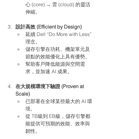
心 (core) → 雲 (cloud) 的靈活
伸縮。
設計高效 (Efficient by Design)
延續 Dell “Do More with Less”
理念。
儲存引擎在功耗、機架單元及
節點的效能優化上具有優勢。
幫助客戶降低能源與空間需
求，並加速 AI 成果。
在大規模環境下驗證 (Proven at 
Scale)
已部署在全球某些最大的 AI 環
境。
從 TB級到 EB級，儲存引擎都
能提供可預期的效能、效率與
韌性。