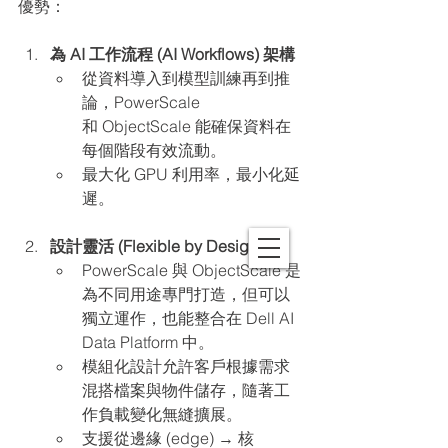
優勢：
為 AI 工作流程 (AI Workflows) 架構
從資料導入到模型訓練再到推
論，PowerScale 
和 ObjectScale 能確保資料在
每個階段有效流動。
最大化 GPU 利用率，最小化延
遲。
設計靈活 (Flexible by Design)
PowerScale 與 ObjectScale 是
為不同用途專門打造，但可以
獨立運作，也能整合在 Dell AI 
Data Platform 中。
模組化設計允許客戶根據需求
混搭檔案與物件儲存，隨著工
作負載變化無縫擴展。
支援從邊緣 (edge) → 核