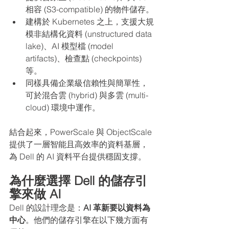
相容 (S3-compatible) 的物件儲存。
建構於 Kubernetes 之上，支援大規
模非結構化資料 (unstructured data 
lake)、AI 模型檔 (model 
artifacts)、檢查點 (checkpoints) 
等。
同樣具備企業級信賴性與簡單性，
可於混合雲 (hybrid) 與多雲 (multi-
cloud) 環境中運作。
結合起來，PowerScale 與 ObjectScale 
提供了一層智能且高效率的資料基層，
為 Dell 的 AI 資料平台提供穩固支撐。
為什麼選擇 Dell 的儲存引
擎來做 AI
Dell 的設計理念是：
AI 革新要以資料為
中心
。他們的儲存引擎在以下幾方面有