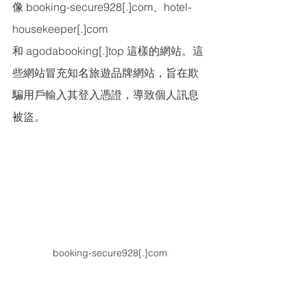
像 booking-secure928[.]com、hotel-
housekeeper[.]com 
和 agodabooking[.]top 這樣的網站。這
些網站冒充知名旅遊品牌網站，旨在欺
騙用戶輸入其登入憑證，導致個人訊息
被盜。
booking-secure928[.]com