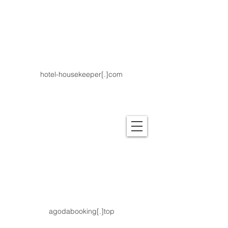
hotel-housekeeper[.]com
agodabooking[.]top