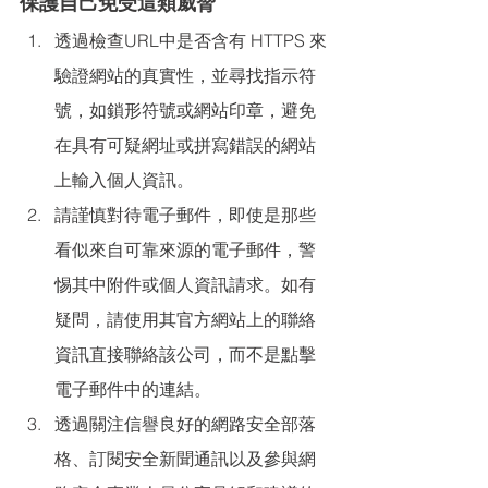
保護自己免受這類威脅
透過檢查URL中是否含有 HTTPS 來
驗證網站的真實性，並尋找指示符
號，如鎖形符號或網站印章，避免
在具有可疑網址或拼寫錯誤的網站
上輸入個人資訊。
請謹慎對待電子郵件，即使是那些
看似來自可靠來源的電子郵件，警
惕其中附件或個人資訊請求。如有
疑問，請使用其官方網站上的聯絡
資訊直接聯絡該公司，而不是點擊
電子郵件中的連結。
透過關注信譽良好的網路安全部落
格、訂閱安全新聞通訊以及參與網