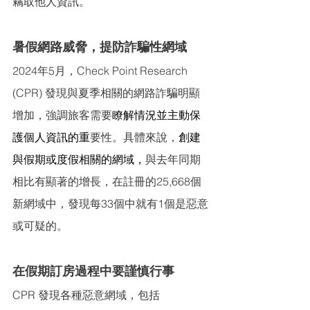
竊取他人資訊。
暑假網路威脅，提防詐騙性網域
2024年5月，Check Point Research 
(CPR) 發現與夏季相關的網路詐騙明顯
增加，強調旅客需要
瞭解情況並主動保
護個人資訊的重
要性。具體來說，
創建
與假期或度假相關的網域，
與去年同期
相比有顯著的增長，在註冊的25,668個
新網域中，發現每33個中就有1個是惡意
或可疑的。
在假期訂房過程中要謹慎行事
CPR 發現各種惡意網域，包括