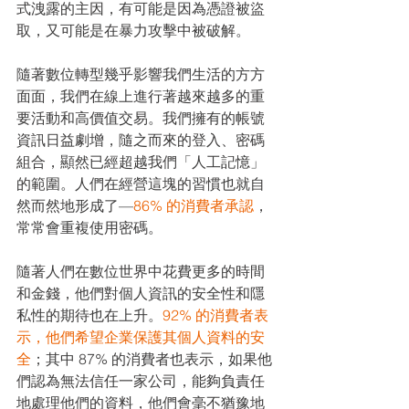
式洩露的主因，有可能是因為憑證被盜
取，又可能是在暴力攻擊中被破解。
隨著數位轉型幾乎影響我們生活的方方
面面，我們在線上進行著越來越多的重
要活動和高價值交易。我們擁有的帳號
資訊日益劇增，隨之而來的登入、密碼
組合，顯然已經超越我們「人工記憶」
的範圍。人們在經營這塊的習慣也就自
然而然地形成了—
86% 的消費者承認
，
常常會重複使用密碼。
隨著人們在數位世界中花費更多的時間
和金錢，他們對個人資訊的安全性和隱
私性的期待也在上升。
92% 的消費者表
示，他們希望企業保護其個人資料的安
全
；其中 87% 的消費者也表示，如果他
們認為無法信任一家公司，能夠負責任
地處理他們的資料，他們會毫不猶豫地