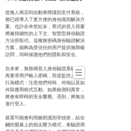
從無人商店到自動車牌識別支付系統，
都已經導入了更方便的身份識別解決方
案。也許在本世紀末，舊式的登入視窗
將被持續性的上下文、智慧型身份驗證
方法所取代。這種無密碼身份驗證解決
方案，能夠為受信任的用戶提供無障礙
訪問，同時保護他們的隱私和安全。
在未來，無密碼登入身份驗證系統將不
再要求用戶輸入密碼，而是監控人們的
行為模式：注意他們何時、何地以及如
何與應用
程式
互動。如果檢測到異常，
將會有即時的安全響應。否則，將無法
進行登入。 
裝置可能會利用臉部識別等技術，結合
觸控螢幕上的指尖壓力模式，來驗證用