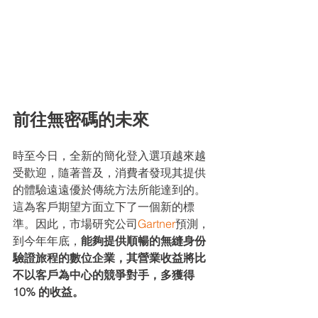
前往無密碼的未來
時至今日，全新的簡化登入選項越來越
受歡迎，隨著普及，消費者發現其提供
的體驗遠遠優於傳統方法所能達到的。
這為客戶期望方面立下了一個新的標
準。因此，市場研究公司
Gartner
預測，
到今年年底，
能夠提供順暢的無縫身份
驗證旅程的數位企業，其營業收益將比
不以客戶為中心的競爭對手，多獲得 
10% 的收益。