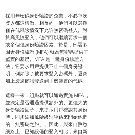
採用無密碼身份驗證的企業，不必每次
登入都這樣做。相反的，他們可以選擇
僅在低風險情況下允許無密碼登入。對
於高風險登入，他們可以繼續要求一個
或多個強身份驗證因素。於是，部署多
因素身份驗證 (MFA) 就為無密碼提供了
堅實的基礎。MFA 是一種身份驗證方
法，它要求用戶提供不止一個身份證
明，例如除了被要求登入密碼外，還會
加上透過簡訊發送到手機裝置的代碼。
這樣一來，組織就可以通過實施 MFA ，
並決定是否通過提供額外的、更強大的
身份驗證因子，來提示用戶確認其身份
時，同步添加風險級別評估來開始他們
的「無密碼之旅」。因此，與來自熟悉
網絡上、已知設備的登入相比，來自新