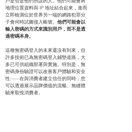
戶是否是他們所說的人。他們可能會將
地理位置資料與 IP 地址結合起來，進而
立即檢測位於世界另一端的網路
犯罪分
子會何時試圖侵入帳號。
他們可能會以
輸入密碼的方式來識別用戶，而不是透
過密碼本身。
這種無密碼登入的未來還沒有到來，但
許多技術已為無密碼登入鋪墊道路，大
多已可供組織部署與實施。特別是，無
密碼身份驗證可以改善客戶體驗和安全
性——在與消費者建立信任的同時，您
可以透過展示品牌價值的流暢、無縫體
驗來取悅消費者。