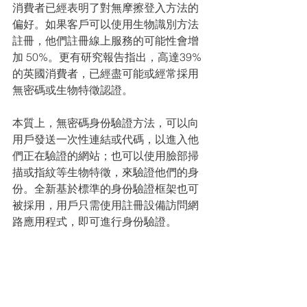
消費者已經表明了對無摩擦登入方法的
偏好。如果客戶可以使用生物識別方法
註冊，他們註冊線上服務的可能性會增
加 50%。更有研究報告指出，高達39% 
的英國消費者，已經盡可能或經常採用
無密碼或生物特徵認證。
本質上，無密碼身份驗證方法，可以向
用戶發送一次性連結或代碼，以進入他
們正在驗證的網站；也可以使用臉部掃
描或指紋等生物特徵，來驗證他們的身
份。全新基於標準的身份驗證框架也可
被採用，用戶只需使用註冊設備訪問網
路應用程式，即可進行身份驗證。 