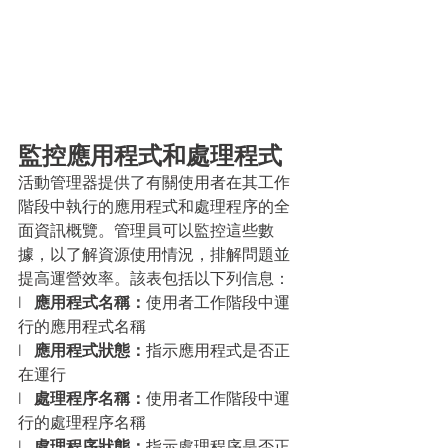
監控應用程式和處理程式
活動管理器提供了有關使用者在其工作
階段中執行的應用程式和處理程序的全
面資訊概覽。管理員可以監控這些數
據，以了解資源使用情況，排解問題並
提高運營效率。該表包括以下列信息：
l   
應用程式名稱：
使用者工作階段中運
行的應用程式名稱
l   
應用程式狀態：
指示應用程式是否正
在運行
l   
處理程序名稱：
使用者工作階段中運
行的處理程序名稱
l   
處理程序狀態：
指示處理程序是否正