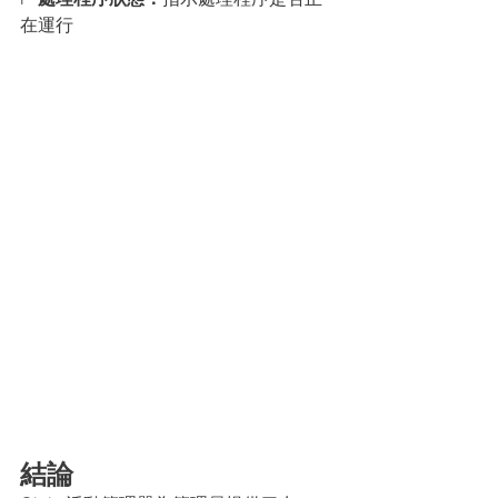
在運行
結論