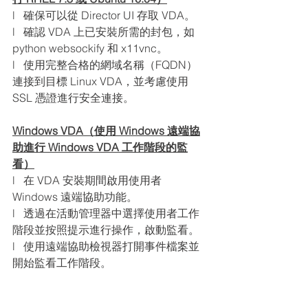
l   確保可以從 Director UI 存取 VDA。
l   確認 VDA 上已安裝所需的封包，如 
python websockify 和 x11vnc。
l   使用完整合格的網域名稱（FQDN）
連接到目標 Linux VDA，並考慮使用 
SSL 憑證進行安全連接。
Windows VDA（使用 Windows 遠端協
助進行 Windows VDA 工作階段的監
看）
l   在 VDA 安裝期間啟用使用者 
Windows 遠端協助功能。
l   透過在活動管理器中選擇使用者工作
階段並按照提示進行操作，啟動監看。
l   使用遠端協助檢視器打開事件檔案並
開始監看工作階段。