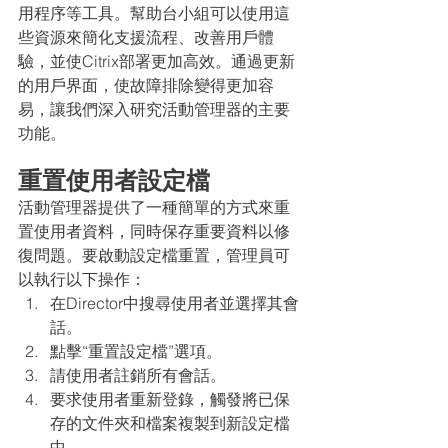
用程序等工具。幫助台小組可以使用這
些資源來簡化支援流程、改善用戶體
驗，並使Citrix部署更加高效。通過更新
的用戶界面，使故障排除變得更加容
易，讓我們深入研究活動管理器的主要
功能。
重置使用者設定檔
活動管理器提供了一種簡單的方式來重
置使用者資料，同時保存重要資料以修
復問題。要啟動設定檔重置，管理員可
以執行以下操作：
在Director中搜尋使用者並選擇其會
話。
點擊“重置設定檔”選項。
請使用者註銷所有會話。
要求使用者重新登錄，觸發將已保
存的文件夾和檔案複製到新設定檔
中。