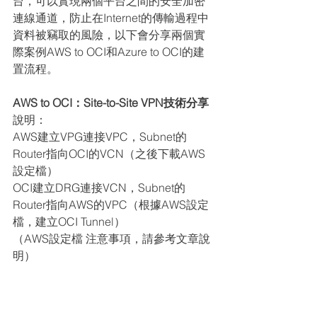
台，可以實現兩個平台之間的安全加密
連線通道，防止在Internet的傳輸過程中
資料被竊取的風險，以下會分享兩個實
際案例AWS to OCI和Azure to OCI的建
置流程。
AWS to OCI：Site-to-Site VPN技術分享
說明：
AWS建立VPG連接VPC，Subnet的
Router指向OCI的VCN（之後下載AWS
設定檔）
OCI建立DRG連接VCN，Subnet的
Router指向AWS的VPC（根據AWS設定
檔，建立OCI Tunnel）
（AWS設定檔 注意事項，請參考文章說
明）