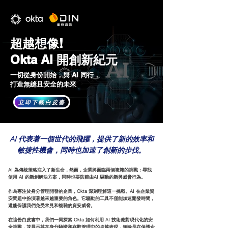
超越想像!
Okta AI 開創新紀元
一切從身份開始，與 AI 同行，
打造無縫且安全的未來
立即下載白皮書
AI 代表著一個世代的飛躍，提供了新的效率和
敏捷性機會，同時也加速了創新的步伐。
AI 為傳統策略注入了新生命，然而，企業將面臨兩個複雜的挑戰：尋找
使用 AI 的新創解決方案，同時也要防範由AI 驅動的新興威脅行為。
作為專注於身分管理開發的企業，Okta 深刻理解這一挑戰。AI 在企業資
安問題中扮演著越來越重要的角色。它驅動的工具不僅能加速開發時間，
還能保護我們免受常見和複雜的資安威脅。
在這份白皮書中，我們一同探索 Okta 如何利用 AI 技術應對現代化的安
全挑戰，並展示其在身分驗證和存取管理中的卓越表現，無論是在保護企