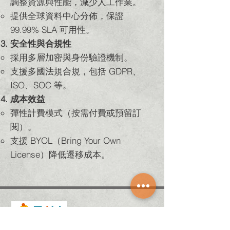
調整資源與性能，減少人工作業。
提供全球資料中心分佈，保證
99.99% SLA 可用性。
安全性與合規性
採用多層加密與身份驗證機制。
支援多國法規合規，包括 GDPR、
ISO、SOC 等。
成本效益
彈性計費模式（按需付費或預留訂
閱）。
支援 BYOL（Bring Your Own
License）降低遷移成本。