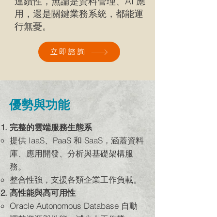
連續性，無論是資料管理、AI 應
用，還是關鍵業務系統，都能運
行無憂。
立即諮詢
優勢與功能
完整的雲端服務生態系
提供 IaaS、PaaS 和 SaaS，涵蓋資料
庫、應用開發、分析與基礎架構服
務。
整合性強，支援各類企業工作負載。
高性能與高可用性
Oracle Autonomous Database 自動