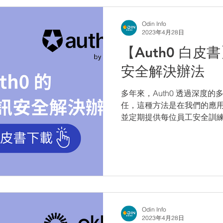
Odin Info
2023年4月28日
【Auth0 白皮書
安全解決辦法
多年來，Auth0 透過深度
任，這種方法是在我們的應
並定期提供每位員工安全訓
戶也可以更解他們的資料如
介紹Auth0的解決策略，以
受到保護。
Odin Info
2023年4月28日