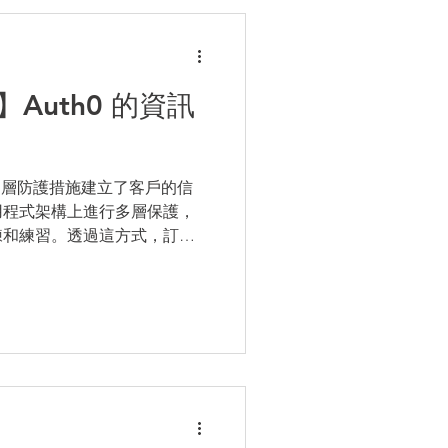
】Auth0 的資訊
的多層防護措施建立了客戶的信
用程式架構上進行多層保護，
練和練習。透過這方式，訂閱
何受到保護。本白皮書將詳細
便您清楚地了解他們的資料如何