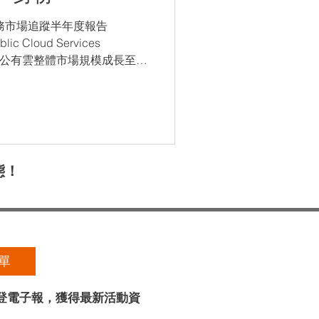
服務市場追蹤半年度報告
lic Cloud Services
年臺灣公有雲整體市場規模成長至
態！
單
奧登電子報，獲得最新活動資