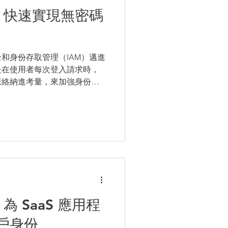
書】快速實現無密碼
和身份存取管理（IAM）邁進
是在使用者每次登入請求時，
脈絡納進考量，來加強身份驗
部署無密碼的身份驗證？實行
最終實現無密碼身份驗證的一
為 SaaS 應用程
戶身份