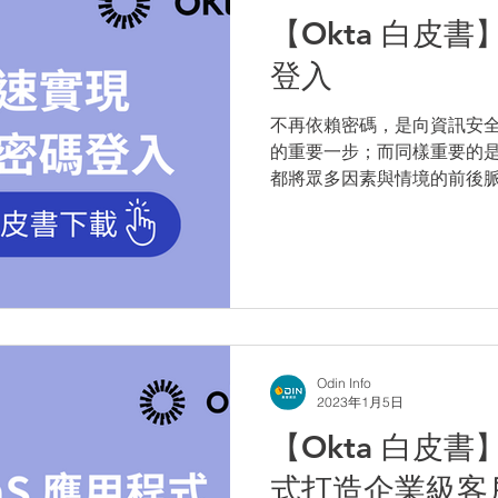
【Okta 白皮
登入
不再依賴密碼，是向資訊安全
的重要一步；而同樣重要的
都將眾多因素與情境的前後
證。我們究竟應該如何全面
多因子身份驗證（MFA）是
個重要基礎。
Odin Info
2023年1月5日
【Okta 白皮書】
式打造企業級客