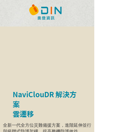
NaviClouDR 解決方
案
​雲遷移
全新一代全方位災難備援方案，進階延伸並行
與級聯式防護架構，提高整機防護效益。