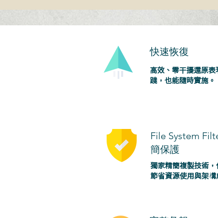
快速恢復
高效、零干擾還原表現
踐，也能隨時實施。
File System Fi
簡保護
獨家精簡複製技術，
節省資源使用與架構