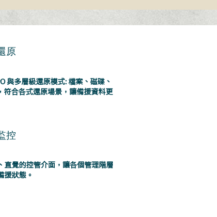
還原
PO 與多層級還原模式: 檔案、磁碟、
，符合各式還原場景，讓備援資料更
監控
、直覺的控管介面，讓各個管理階層
備援狀態。