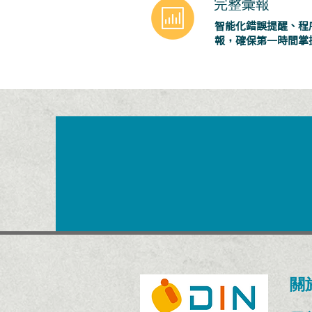
完整彙報
智能化錯誤提醒、程
報，確保第一時間掌
關