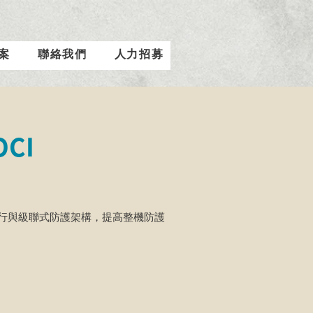
案
聯絡我們
人力招募
OCI
行與級聯式防護架構，提高整機防護