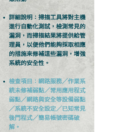
詳細說明：掃描工具將對主機
進行自動化測試，檢測常見的
漏洞，而掃描結果將提供給管
理員，以便他們能夠採取相應
的措施來修補這些漏洞，增強
系統的安全性。
檢查項目：網路服務／作業系
統未修補弱點／常用應用程式
弱點／網路與安全等設備弱點
／系統不安全設定／已知常見
後門程式／簡易帳號密碼破
解。