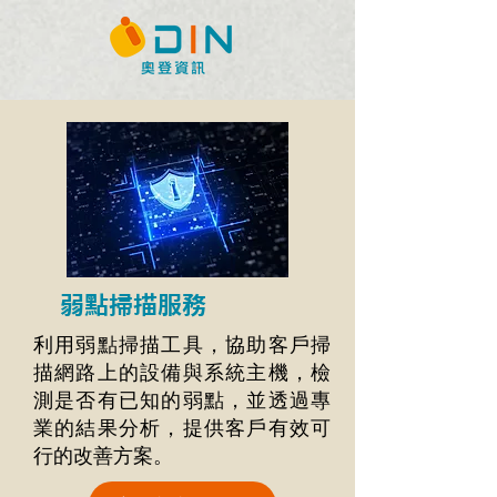
​弱點掃描服務
利用弱點掃描工具，協助客戶掃
描網路上的設備與系統主機，檢
測是否有已知的弱點，並透過專
業的結果分析，提供客戶有效可
行的改善方案。