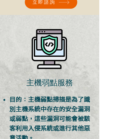
立即諮詢
主機弱點服務
目的：主機弱點掃描是為了識
別主機系統中存在的安全漏洞
或弱點，這些漏洞可能會被駭
客利用入侵系統或進行其他惡
意活動。