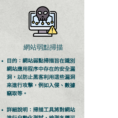
​網站弱點掃描
目的：網站弱點掃描旨在識別
網站應用程序中存在的安全漏
洞，以防止黑客利用這些漏洞
來進行攻擊，例如入侵、數據
竊取等。
詳細說明：掃描工具將對網站
進行自動化測試，檢測各種可