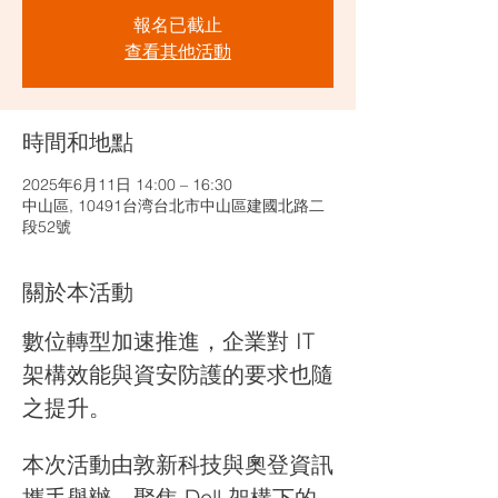
報名已截止
查看其他活動
時間和地點
2025年6月11日 14:00 – 16:30
中山區, 10491台湾台北市中山區建國北路二
段52號
關於本活動
數位轉型加速推進，企業對 IT 
架構效能與資安防護的要求也隨
之提升。
本次活動由敦新科技與奧登資訊
攜手舉辦，聚焦 Dell 架構下的