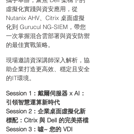
虛擬化實踐與資安應用，從 
Nutanix AHV、Citrix 桌面虛擬
化到 Gurucul NG-SIEM，帶您
一次掌握混合雲部署與資安防禦
的最佳實戰策略。
現場邀請資深講師深入解析，協
助企業打造更高效、穩定且安全
的IT環境。
Session 1：戴爾伺服器 x AI：
引領智慧運算新時代
Session 2：企業桌面虛擬化新
標配：Citrix 與 Dell 的完美搭檔
Session 3：噓~ 您的 VDI 