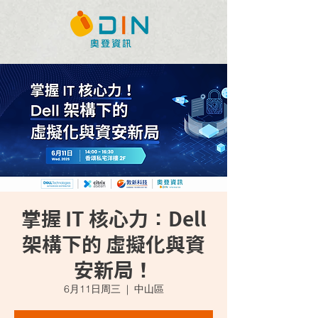
掌握 IT 核心力：Dell
架構下的 虛擬化與資
安新局！
6月11日周三
  |  
中山區