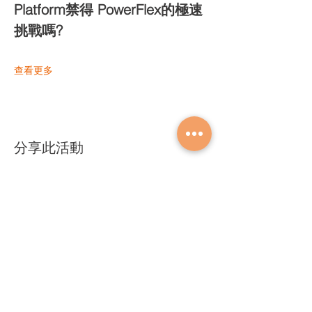
Platform禁得 PowerFlex的極速
挑戰嗎? 
查看更多
分享此活動
關於奧登
人力招募
​最新消息