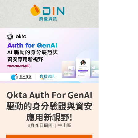
Okta Auth For GenAI
驅動的身分驗證與資安
應用新視野!
6月26日周四
  |  
中山區