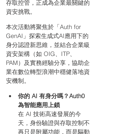
存取控管，正成為企業最關鍵的
資安挑戰。
本次活動將聚焦於「Auth for 
GenAI」探索生成式AI應用下的
身分認證新思維，並結合企業級
資安架構（如 OIG、ITP、
PAM）及實務經驗分享，協助企
業在數位轉型浪潮中穩健落地資
安機制。
你的 AI 有身分嗎？Auth0 
為智能應用上鎖
在 AI 技術高速發展的今
天，身份驗證與存取控制不
再只是附屬功能，而是驅動