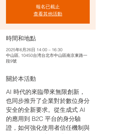
報名已截止
查看其他活動
時間和地點
2025年6月26日 14:00 – 16:30
中山區, 10450台湾台北市中山區南京東路一
段9號
關於本活動
AI 時代的來臨帶來無限創新，
也同步推升了企業對於數位身分
安全的全新要求。從生成式 AI 
的應用到 B2C 平台的身分驗
證，如何強化使用者信任機制與