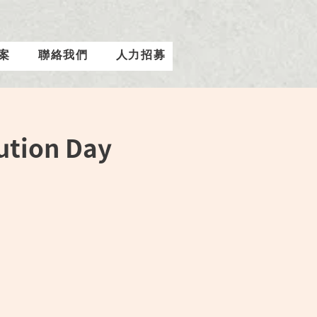
案
聯絡我們
人力招募
ution Day