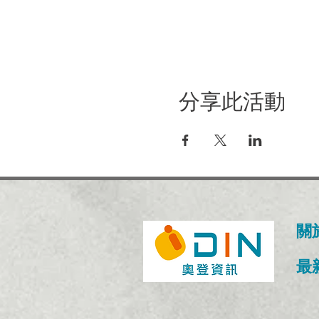
分享此活動
關
​