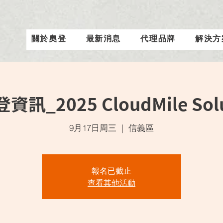
關於奧登
最新消息
代理品牌
解決方
登資訊_2025 CloudMile Sol
9月17日周三
  |  
信義區
報名已截止
查看其他活動