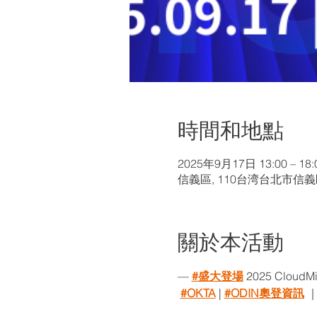
時間和地點
2025年9月17日 13:00 – 18:
信義區, 110台湾台北市信
關於本活動
— 
#盛大登場
 2025 CloudMi
#OKTA
 | 
#ODIN奧登資訊
 ｜