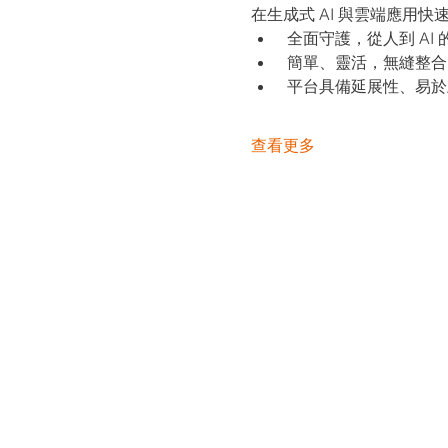
在生成式 AI 與雲端應用
 全面守護，從人到 AI
 簡單、靈活，無縫整合
 平台具備延展性、易
查看更多