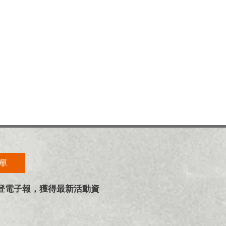
單
奧登電子報，獲得最新活動資