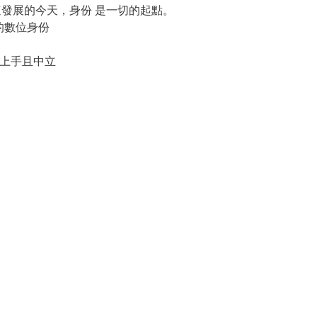
快速發展的今天，身份 是一切的起點。
 的數位身份
於上手且中立