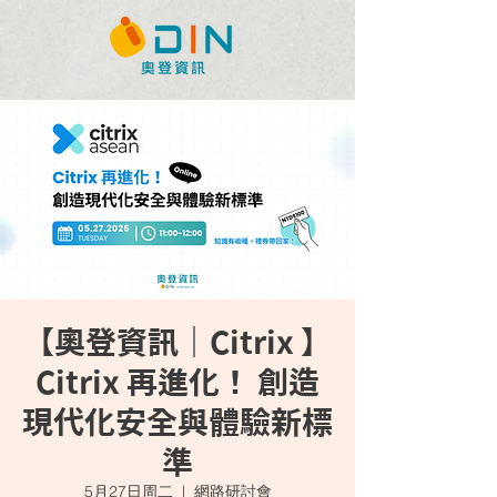
【奧登資訊｜Citrix 】
Citrix 再進化！ 創造
現代化安全與體驗新標
準
5月27日周二
  |  
網路研討會