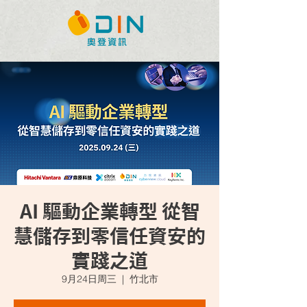
AI 驅動企業轉型 從智
慧儲存到零信任資安的
實踐之道
9月24日周三
  |  
竹北市