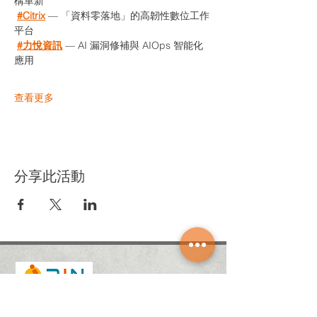
構革新
#Citrix
 — 「資料零落地」的高韌性數位工作
平台
#力悅資訊
 — AI 漏洞修補與 AIOps 智能化
應用
查看更多
分享此活動
關於奧登
人力招募
​最新消息