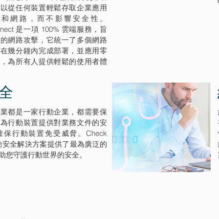
可以從任何裝置輕鬆存取企業應用
aS 和網路，而不影響安全性。
onnect 是一項 100% 雲端服務，旨
蔽的網路攻擊，它統一了多個網路
可在幾分鐘內完成部署，並應用零
略，為所有人提供輕鬆的使用者體
全
企業都是一家行動企業，都需要保
、為行動裝置提供對業務文件的安
保行動裝置免受威脅。Check
業行動安全解決方案提供了最為廣泛的
助您守護行動世界的安全。