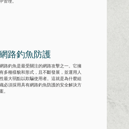
中管理。
網路釣魚防護
網路釣魚是最受關注的網路攻擊之一。它擁
有多種樣貌和形式，且不斷發展，並運用人
性最大弱點以欺騙使用者。這就是為什麼組
織必須採用具有網路釣魚防護的安全解決方
案。