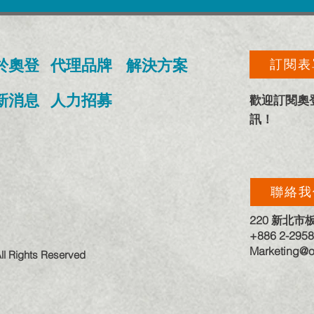
於奧登
​代理品牌
​解決方案
訂閱表
最新消息
人力招募
​歡迎訂閱
訊！
聯絡我
220 新北市
+886 2-2958
Marketing@o
ights Reserved