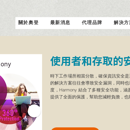
關於奧登
最新消息
代理品牌
解決方
使用者和存取的
時下工作場所相當分散，確保資訊安全是
的解決方案往往會導致安全漏洞，同時也
度，Harmony 結合了多種安全功能
提供了全面的保護，幫助您減輕負擔，也