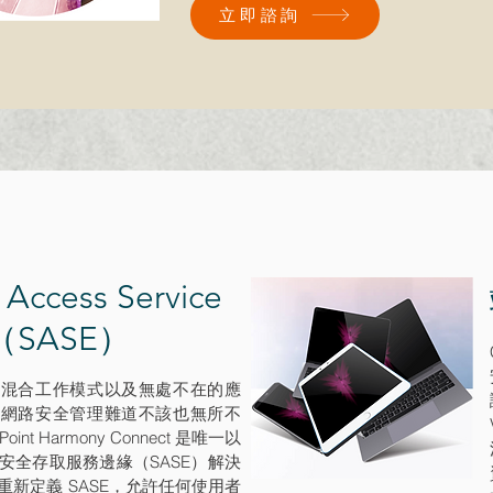
立即諮詢
 Access Service
（
SASE）
向混合工作模式以及無處不在的應
的網路安全管理難道不該也無所不
oint Harmony Connect 是唯一以
安全存取服務邊緣（SASE）解決
重新定義 SASE，允許任何使用者