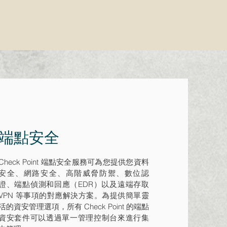
端點安全
Check Point 端點安全服務可為您提供您資料
安全、網路安全、高階威脅防禦、數位認
證、端點偵測和回應（EDR）以及遠端存取
VPN 等事項的對應解決方案。為提供簡單靈
活的資安管理選項，所有 Check Point 的端點
資安套件可以透過單一管理控制台來進行集