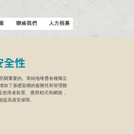
案
聯絡我們
人力招募
安全性
至關重要的。單純地堆疊各種獨立
增加了基礎架構的複雜性和管理難
，涵蓋使用者裝置、應用程式和網路，
能提高資安保障。