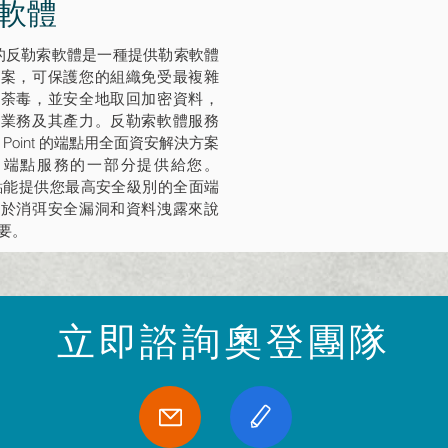
軟體
int 的反勒索軟體是一種提供勒索軟體
方案，可保護您的組織免受最複雜
的荼毒，並安全地取回加密資料，
司業務及其產力。反勒索軟體服務
k Point 的端點用全面資安解決方案
ony 端點服務的一部分提供給您。
 端點能提供您最高安全級別的全面端
對於消弭安全漏洞和資料洩露來說
要。
​立即諮詢奧登團隊